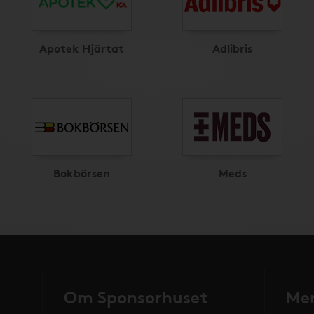
Apotek Hjärtat
Adlibris
Bokbörsen
Meds
Om Sponsorhuset
Mer