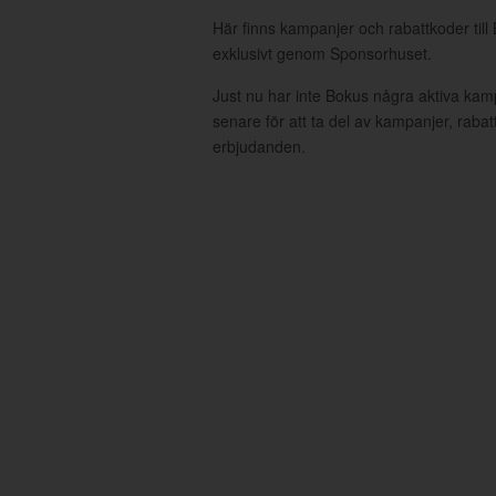
Här finns kampanjer och rabattkoder till
exklusivt genom Sponsorhuset.
Just nu har inte Bokus några aktiva ka
senare för att ta del av kampanjer, raba
erbjudanden.