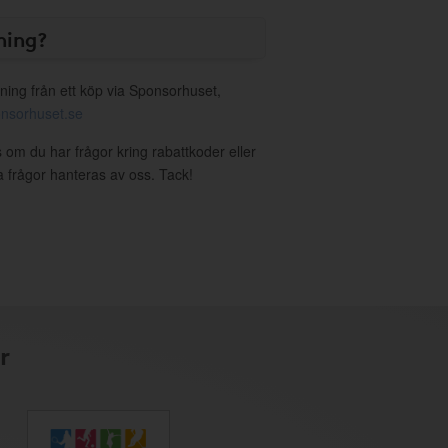
ning?
ning från ett köp via Sponsorhuset,
nsorhuset.se
 om du har frågor kring rabattkoder eller
a frågor hanteras av oss. Tack!
r