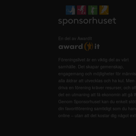
En del av AwardIt
Föreningslivet är en viktig del av vårt
samhälle. Det skapar gemenskap,
engagemang och möjligheter för männis
alla åldrar att utvecklas och ha kul. Men 
driva en förening kräver resurser, och of
det en utmaning att få ekonomin att gå i
Genom Sponsorhuset kan du enkelt stöt
din favoritförening samtidigt som du han
online – utan att det kostar dig något ext