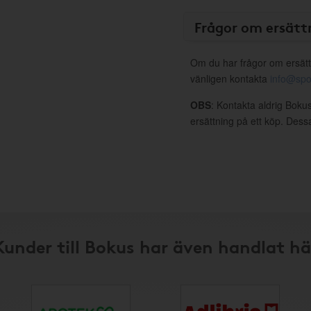
Frågor om ersätt
Om du har frågor om ersätt
vänligen kontakta
info@spo
OBS
: Kontakta aldrig Bokus
ersättning på ett köp. Dess
Kunder till Bokus har även handlat hä