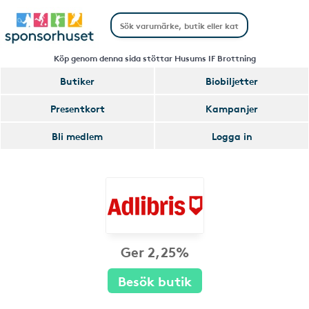
Köp genom denna sida stöttar Husums IF Brottning
Butiker
Biobiljetter
Presentkort
Kampanjer
Bli medlem
Logga in
Ger 2,25%
Besök butik