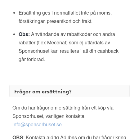
Ersättning ges i normalfallet inte på moms,
försäkringar, presentkort och frakt.
Obs:
Användande av rabattkoder och andra
rabatter (t ex Mecenat) som ej utfärdats av
Sponsorhuset kan resultera i att din cashback
går förlorad.
Frågor om ersättning?
Om du har frågor om ersättning från ett köp via
Sponsorhuset, vänligen kontakta
info@sponsorhuset.se
OBS
: Kontakta aldrig Adlibris om du har frågor kring