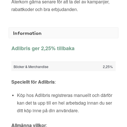
Återkom gärna senare för att ta del av kampanjer,
rabattkoder och bra erbjudanden.
Information
Adlibris ger 2,25% tillbaka
Böcker & Merchandise
2,25%
Speciellt för Adlibris
:
Köp hos Adlibris registreras manuellt och därför
kan det ta upp till en hel arbetsdag innan du ser
ditt köp inne på din användare.
Allmänna villkor
: