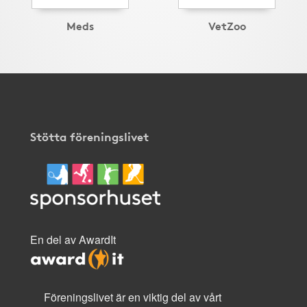
Meds
VetZoo
Stötta föreningslivet
En del av AwardIt
Föreningslivet är en viktig del av vårt