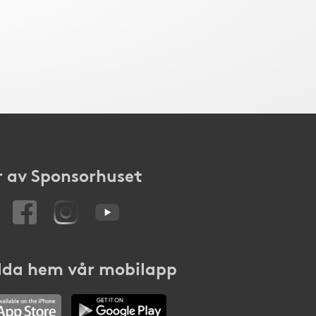
 av Sponsorhuset
da hem vår mobilapp