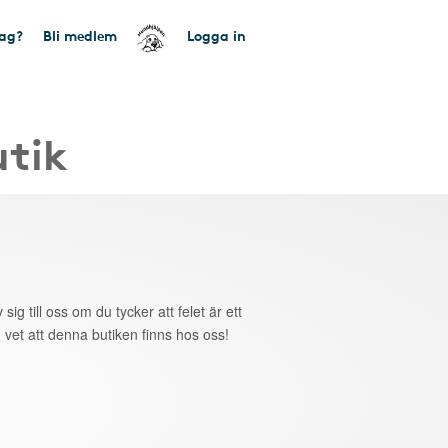
tag?
Bli medlem
Logga in
utik
 sig till oss om du tycker att felet är ett
 vet att denna butiken finns hos oss!