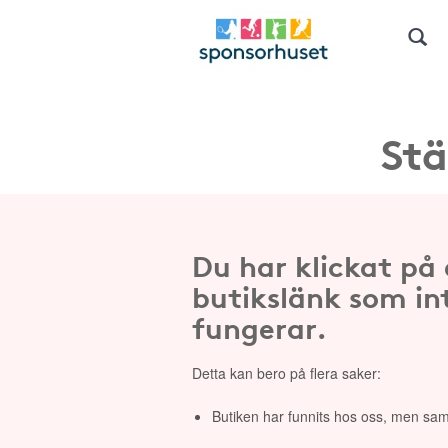
Stä
Du har klickat på
butikslänk som in
fungerar.
Detta kan bero på flera saker:
Butiken har funnits hos oss, men sam