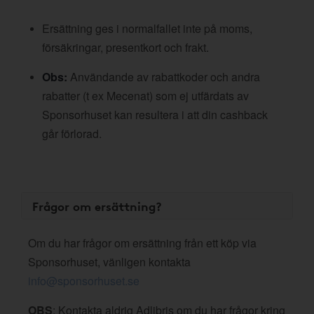
Ersättning ges i normalfallet inte på moms,
försäkringar, presentkort och frakt.
Obs:
Användande av rabattkoder och andra
rabatter (t ex Mecenat) som ej utfärdats av
Sponsorhuset kan resultera i att din cashback
går förlorad.
Frågor om ersättning?
Om du har frågor om ersättning från ett köp via
Sponsorhuset, vänligen kontakta
info@sponsorhuset.se
OBS
: Kontakta aldrig Adlibris om du har frågor kring