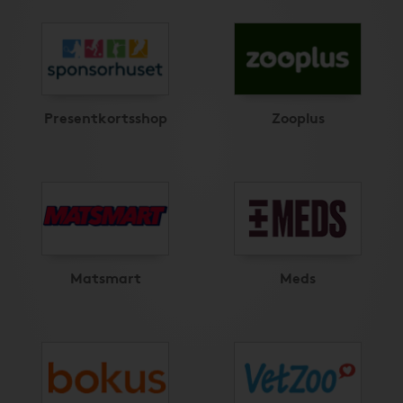
Presentkortsshop
Zooplus
Matsmart
Meds