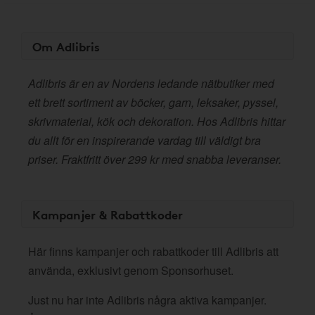
Om Adlibris
Adlibris är en av Nordens ledande nätbutiker med
ett brett sortiment av böcker, garn, leksaker, pyssel,
skrivmaterial, kök och dekoration. Hos Adlibris hittar
du allt för en inspirerande vardag till väldigt bra
priser. Fraktfritt över 299 kr med snabba leveranser.
Kampanjer & Rabattkoder
Här finns kampanjer och rabattkoder till Adlibris att
använda, exklusivt genom Sponsorhuset.
Just nu har inte Adlibris några aktiva kampanjer.