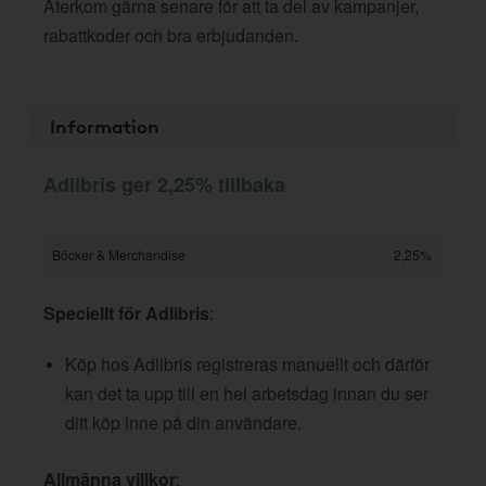
Återkom gärna senare för att ta del av kampanjer,
rabattkoder och bra erbjudanden.
Information
Adlibris ger 2,25% tillbaka
Böcker & Merchandise
2,25%
Speciellt för Adlibris
:
Köp hos Adlibris registreras manuellt och därför
kan det ta upp till en hel arbetsdag innan du ser
ditt köp inne på din användare.
Allmänna villkor
: