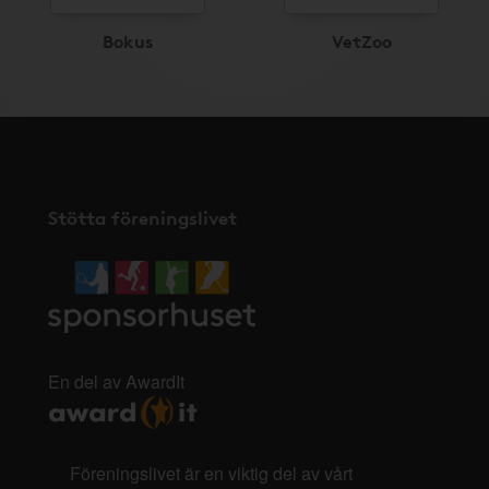
Bokus
VetZoo
Stötta föreningslivet
En del av AwardIt
Föreningslivet är en viktig del av vårt