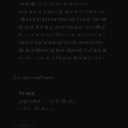
samhälle. Det skapar gemenskap,
engagemang och möjligheter för människor
i alla åldrar att utvecklas och ha kul. Men att
driva en förening kräver resurser, och ofta är
det en utmaning att få ekonomin att gå ihop.
Genom Sponsorhuset kan du enkelt stötta
din favoritförening samtidigt som du handlar
online – utan att det kostar dig något extra!
Om Sponsorhuset
Adress
:
Lagergatan 1 Hus B19a, 4 tr
415 11 Göteborg
Kontakta oss