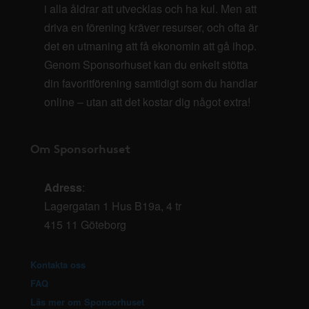
i alla åldrar att utvecklas och ha kul. Men att
driva en förening kräver resurser, och ofta är
det en utmaning att få ekonomin att gå ihop.
Genom Sponsorhuset kan du enkelt stötta
din favoritförening samtidigt som du handlar
online – utan att det kostar dig något extra!
Om Sponsorhuset
Adress
:
Lagergatan 1 Hus B19a, 4 tr
415 11 Göteborg
Kontakta oss
FAQ
Läs mer om Sponsorhuset