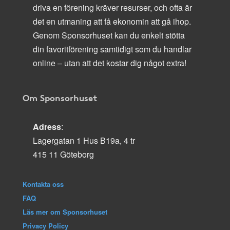
driva en förening kräver resurser, och ofta är
det en utmaning att få ekonomin att gå ihop.
Genom Sponsorhuset kan du enkelt stötta
din favoritförening samtidigt som du handlar
online – utan att det kostar dig något extra!
Om Sponsorhuset
Adress
:
Lagergatan 1 Hus B19a, 4 tr
415 11 Göteborg
Kontakta oss
FAQ
Läs mer om Sponsorhuset
Privacy Policy