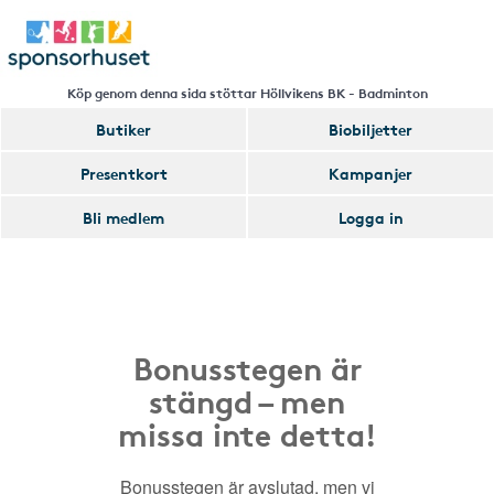
Köp genom denna sida stöttar Höllvikens BK - Badminton
Butiker
Biobiljetter
Presentkort
Kampanjer
Bli medlem
Logga in
Bonusstegen är
stängd – men
missa inte detta!
Bonusstegen är avslutad, men vi