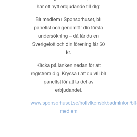
har ett nytt erbjudande till dig:
Bli medlem i Sponsorhuset, bli
panelist och genomför din första
undersökning – då får du en
Sverigelott och din förening får 50
kr.
Klicka på länken nedan för att
registrera dig. Kryssa i att du vill bli
panelist för att ta del av
erbjudandet.
www.sponsorhuset.se/hollvikensbkbadminton/bli
medlem