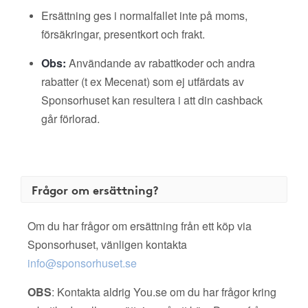
Ersättning ges i normalfallet inte på moms,
försäkringar, presentkort och frakt.
Obs:
Användande av rabattkoder och andra
rabatter (t ex Mecenat) som ej utfärdats av
Sponsorhuset kan resultera i att din cashback
går förlorad.
Frågor om ersättning?
Om du har frågor om ersättning från ett köp via
Sponsorhuset, vänligen kontakta
info@sponsorhuset.se
OBS
: Kontakta aldrig You.se om du har frågor kring