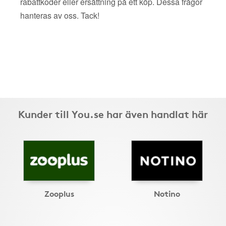
rabattkoder eller ersättning på ett köp. Dessa frågor
hanteras av oss. Tack!
Kunder till You.se har även handlat här
Zooplus
Notino