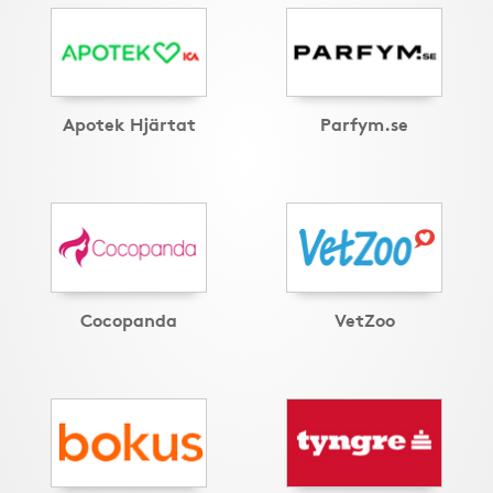
Apotek Hjärtat
Parfym.se
Cocopanda
VetZoo