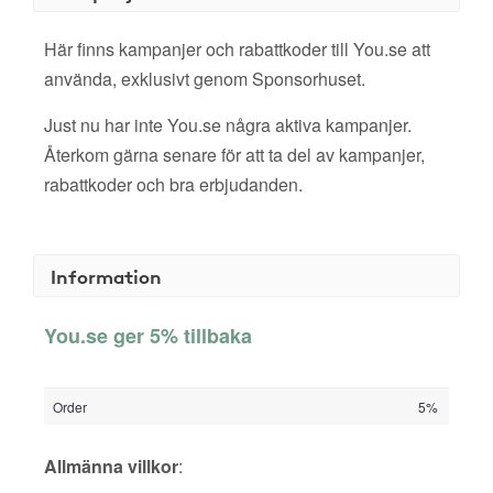
Här finns kampanjer och rabattkoder till You.se att
använda, exklusivt genom Sponsorhuset.
Just nu har inte You.se några aktiva kampanjer.
Återkom gärna senare för att ta del av kampanjer,
rabattkoder och bra erbjudanden.
Information
You.se ger 5% tillbaka
Order
5%
Allmänna villkor
: