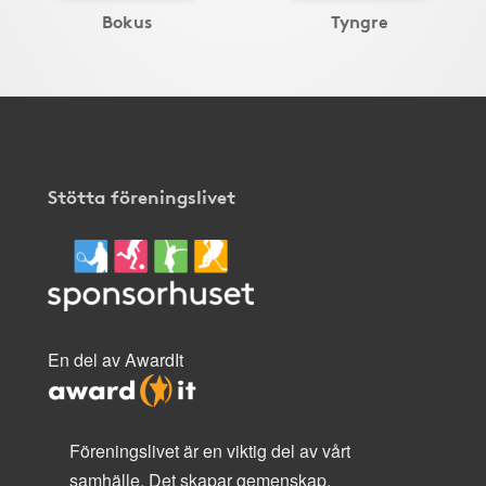
Bokus
Tyngre
Stötta föreningslivet
En del av AwardIt
Föreningslivet är en viktig del av vårt
samhälle. Det skapar gemenskap,