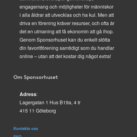
engagemang och möjligheter för människor
i alla åldrar att utvecklas och ha kul. Men att
driva en förening kräver resurser, och ofta är
det en utmaning att få ekonomin att gå ihop.
Genom Sponsorhuset kan du enkelt stötta
din favoritförening samtidigt som du handlar
online – utan att det kostar dig något extra!
Om Sponsorhuset
Adress
:
Lagergatan 1 Hus B19a, 4 tr
415 11 Göteborg
Kontakta oss
FAQ