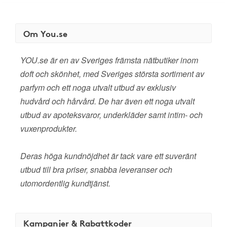
Om You.se
YOU.se är en av Sveriges främsta nätbutiker inom
doft och skönhet, med Sveriges största sortiment av
parfym och ett noga utvalt utbud av exklusiv
hudvård och hårvård. De har även ett noga utvalt
utbud av apoteksvaror, underkläder samt intim- och
vuxenprodukter.
Deras höga kundnöjdhet är tack vare ett suveränt
utbud till bra priser, snabba leveranser och
utomordentlig kundtjänst.
Kampanjer & Rabattkoder