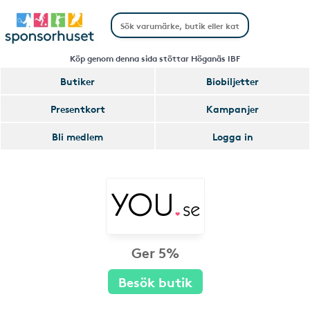
Köp genom denna sida stöttar Höganäs IBF
Butiker
Biobiljetter
Presentkort
Kampanjer
Bli medlem
Logga in
Ger 5%
Besök butik