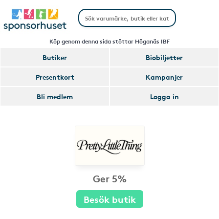
Köp genom denna sida stöttar Höganäs IBF
Butiker
Biobiljetter
Presentkort
Kampanjer
Bli medlem
Logga in
Ger 5%
Besök butik