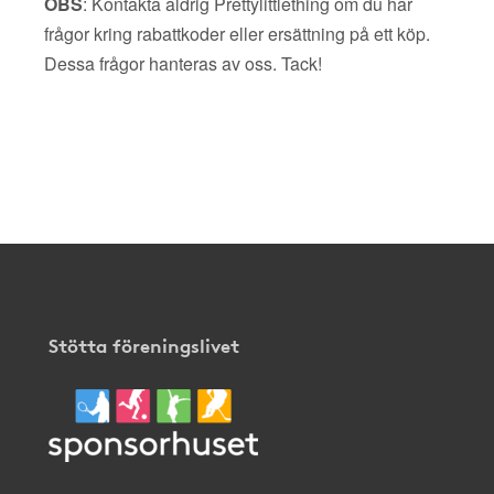
OBS
: Kontakta aldrig Prettylittlething om du har
frågor kring rabattkoder eller ersättning på ett köp.
Dessa frågor hanteras av oss. Tack!
Stötta föreningslivet