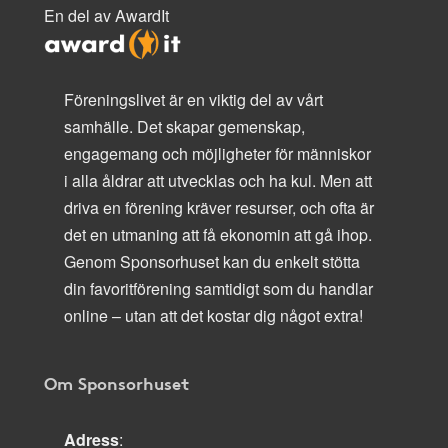
En del av AwardIt
Föreningslivet är en viktig del av vårt
samhälle. Det skapar gemenskap,
engagemang och möjligheter för människor
i alla åldrar att utvecklas och ha kul. Men att
driva en förening kräver resurser, och ofta är
det en utmaning att få ekonomin att gå ihop.
Genom Sponsorhuset kan du enkelt stötta
din favoritförening samtidigt som du handlar
online – utan att det kostar dig något extra!
Om Sponsorhuset
Adress
: