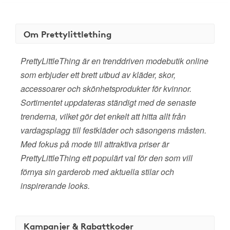
Om Prettylittlething
PrettyLittleThing är en trenddriven modebutik online
som erbjuder ett brett utbud av kläder, skor,
accessoarer och skönhetsprodukter för kvinnor.
Sortimentet uppdateras ständigt med de senaste
trenderna, vilket gör det enkelt att hitta allt från
vardagsplagg till festkläder och säsongens måsten.
Med fokus på mode till attraktiva priser är
PrettyLittleThing ett populärt val för den som vill
förnya sin garderob med aktuella stilar och
inspirerande looks.
Kampanjer & Rabattkoder