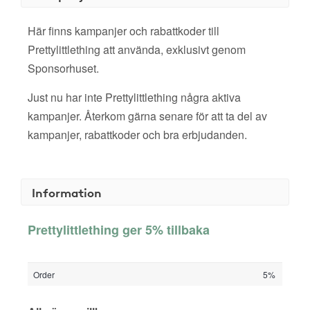
Här finns kampanjer och rabattkoder till
Prettylittlething att använda, exklusivt genom
Sponsorhuset.
Just nu har inte Prettylittlething några aktiva
kampanjer. Återkom gärna senare för att ta del av
kampanjer, rabattkoder och bra erbjudanden.
Information
Prettylittlething ger 5% tillbaka
Order
5%