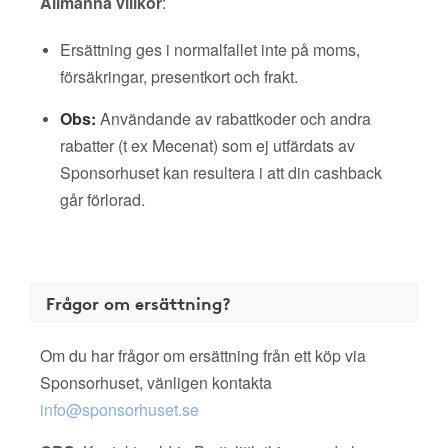
Allmänna villkor
:
Ersättning ges i normalfallet inte på moms,
försäkringar, presentkort och frakt.
Obs:
Användande av rabattkoder och andra
rabatter (t ex Mecenat) som ej utfärdats av
Sponsorhuset kan resultera i att din cashback
går förlorad.
Frågor om ersättning?
Om du har frågor om ersättning från ett köp via
Sponsorhuset, vänligen kontakta
info@sponsorhuset.se