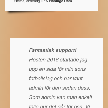
Emma, ansvarig i
IFK Haninge Dam
Fantastisk support!
Hösten 2016 startade jag
upp en sida för min sons
fotbollslag och har varit
admin för den sedan dess.
Som admin kan man enkelt
följa hur det går för oss. Vi