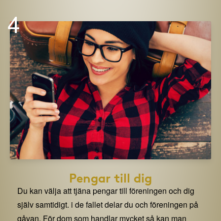
4
Pengar till dig
Du kan välja att tjäna pengar till föreningen och dig
själv samtidigt. i de fallet delar du och föreningen på
gåvan. För dom som handlar mycket så kan man