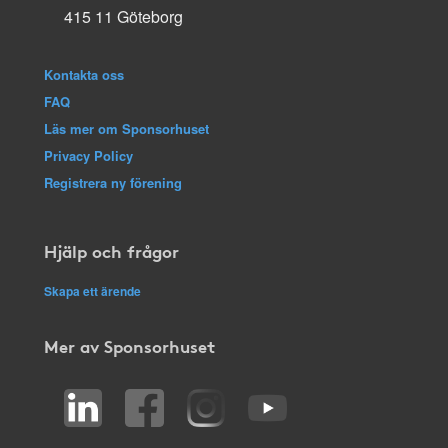
415 11 Göteborg
Kontakta oss
FAQ
Läs mer om Sponsorhuset
Privacy Policy
Registrera ny förening
Hjälp och frågor
Skapa ett ärende
Mer av Sponsorhuset