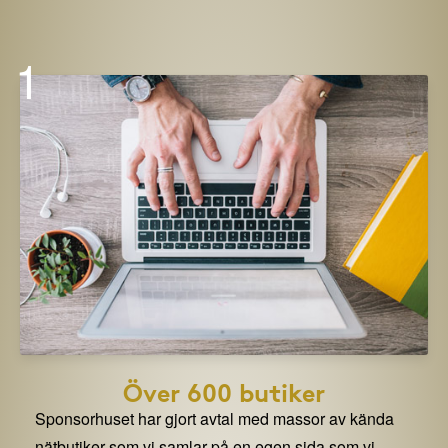
1
Över 600 butiker
Sponsorhuset har gjort avtal med massor av kända
nätbutiker som vi samlar på en egen sida som vi