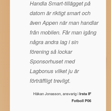
Handla Smart-tillägget på
datorn är riktigt smart och
även Appen när man handlar
från mobilen. Får man igång
några andra lag i sin
förening så lockar
Sponsorhuset med
Lagbonus vilket ju är
förträffligt trevligt.
Håkan Jonasson, ansvarig i
Irsta IF
Fotboll P06