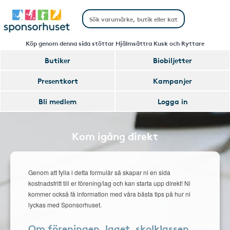
Köp genom denna sida stöttar Hjälmsättra Kusk och Ryttare
Butiker
Biobiljetter
Presentkort
Kampanjer
Bli medlem
Logga in
Kom igång direkt
Genom att fylla i detta formulär så skapar ni en sida
kostnadsfritt till er förening/lag och kan starta upp direkt! Ni
kommer också få information med våra bästa tips på hur ni
lyckas med Sponsorhuset.
Om föreningen, laget, skolklassen