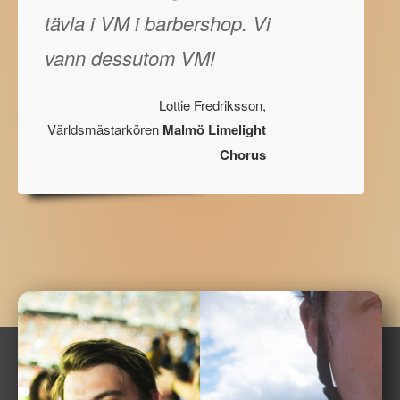
tävla i VM i barbershop. Vi
vann dessutom VM!
Lottie Fredriksson,
Världsmästarkören
Malmö Limelight
Chorus