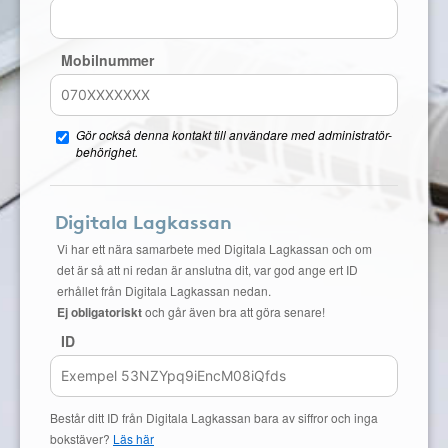
Mobilnummer
Gör också denna kontakt till användare med administratör-
behörighet.
Digitala Lagkassan
Vi har ett nära samarbete med Digitala Lagkassan och om
det är så att ni redan är anslutna dit, var god ange ert ID
erhållet från Digitala Lagkassan nedan.
Ej obligatoriskt
och går även bra att göra senare!
ID
Består ditt ID från Digitala Lagkassan bara av siffror och inga
bokstäver?
Läs här