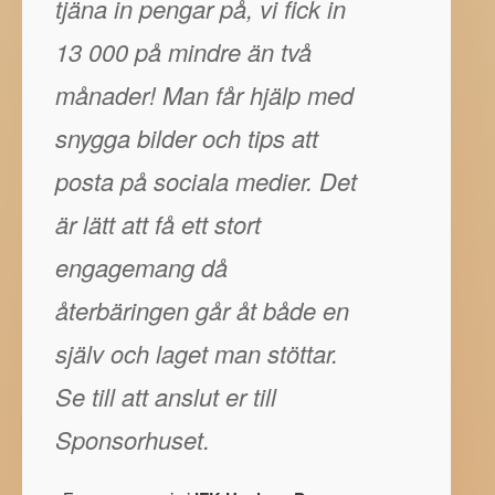
tjäna in pengar på, vi fick in
13 000 på mindre än två
månader! Man får hjälp med
snygga bilder och tips att
posta på sociala medier. Det
är lätt att få ett stort
engagemang då
återbäringen går åt både en
själv och laget man stöttar.
Se till att anslut er till
Sponsorhuset.