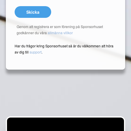
Skicka
Genom att registrera er som förening på Sponsorhuset
godkänner du våra
allmänna villkor
Har du frågor kring Sponsorhuset så är du välkommen att höra
av dig till
support
.