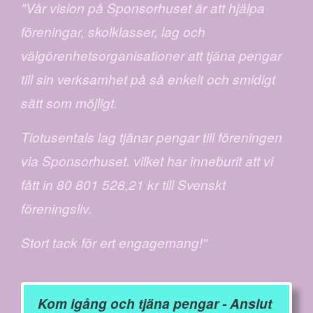
"Vår vision på Sponsorhuset är att hjälpa
föreningar, skolklasser, lag och
välgörenhetsorganisationer att tjäna pengar
till sin verksamhet på så enkelt och smidigt
sätt som möjligt.
Tiotusentals lag tjänar pengar till föreningen
via Sponsorhuset. vilket har inneburit att vi
fått in 80 801 528,21 kr till Svenskt
föreningsliv.
Stort tack för ert engagemang!"
Kom igång och tjäna pengar - Anslut