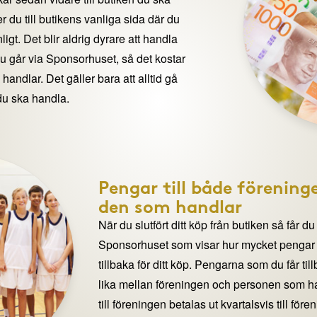
 du till butikens vanliga sida där du
igt. Det blir aldrig dyrare att handla
du går via Sponsorhuset, så det kostar
handlar. Det gäller bara att alltid gå
du ska handla.
Pengar till både förening
den som handlar
När du slutfört ditt köp från butiken så får du
Sponsorhuset som visar hur mycket pengar du
tillbaka för ditt köp. Pengarna som du får til
lika mellan föreningen och personen som 
till föreningen betalas ut kvartalsvis till för