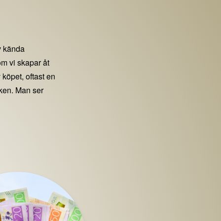
 kända
m vi skapar åt
 köpet, oftast en
iken. Man ser