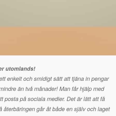
ger utomlands!
tt enkelt och smidigt sätt att tjäna in pengar
å mindre än två månader! Man får hjälp med
t posta på sociala medier. Det är lätt att få
 återbäringen går åt både en själv och laget