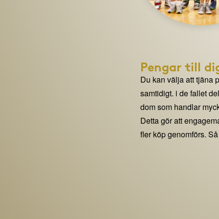
Pengar till di
Du kan välja att tjäna 
samtidigt. i de fallet 
dom som handlar mycke
Detta gör att engage
fler köp genomförs. Så