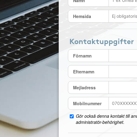
Namn
Hemsida
Kontaktuppgifter
Förnamn
Efternamn
Mejladress
Mobilnummer
Gör också denna kontakt till a
administratör-behörighet.