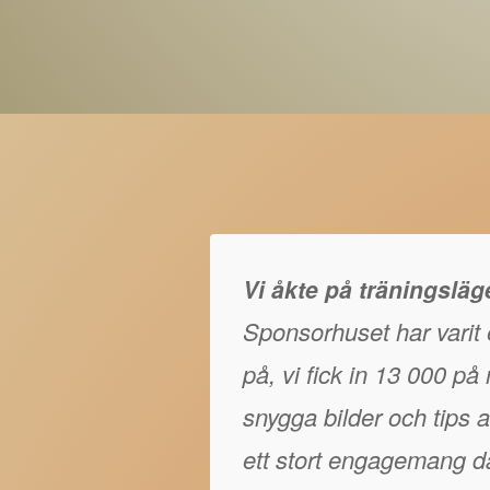
Vi åkte på träningslä
Sponsorhuset har varit e
på, vi fick in 13 000 p
snygga bilder och tips at
ett stort engagemang då