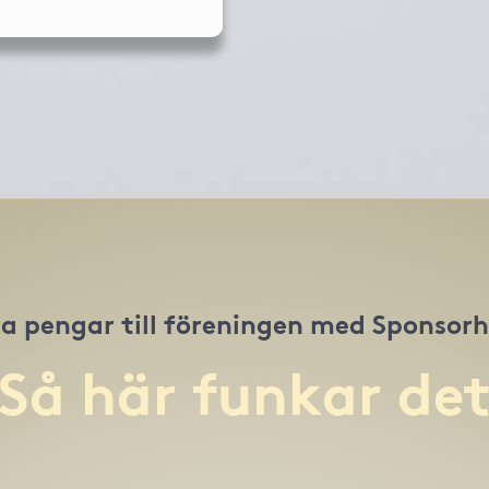
a pengar till föreningen med Sponsor
Så här funkar de