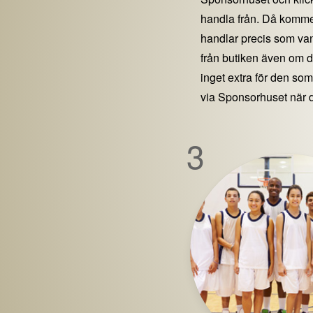
handla från. Då kommer
handlar precis som vanl
från butiken även om 
inget extra för den som 
via Sponsorhuset när 
3