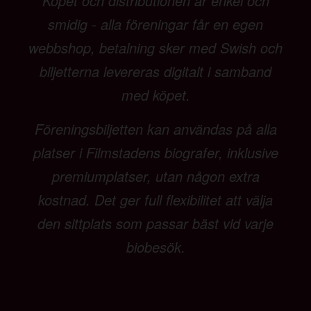
Köpet och distributionen är enkel och
smidig - alla föreningar får en egen
webbshop, betalning sker med Swish och
biljetterna levereras digitalt i samband
med köpet.
Föreningsbiljetten kan användas på alla
platser i Filmstadens biografer, inklusive
premiumplatser, utan någon extra
kostnad. Det ger full flexibilitet att välja
den sittplats som passar bäst vid varje
biobesök.