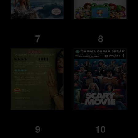
7
8
9
10