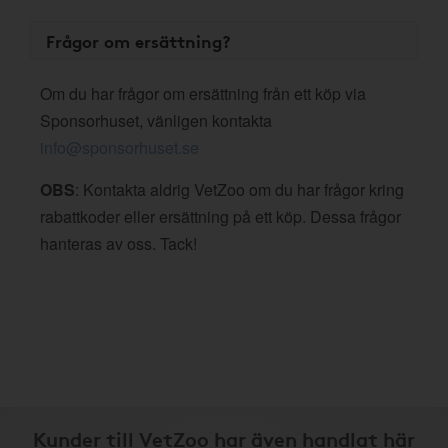
Frågor om ersättning?
Om du har frågor om ersättning från ett köp via
Sponsorhuset, vänligen kontakta
info@sponsorhuset.se
OBS
: Kontakta aldrig VetZoo om du har frågor kring
rabattkoder eller ersättning på ett köp. Dessa frågor
hanteras av oss. Tack!
Kunder till VetZoo har även handlat här