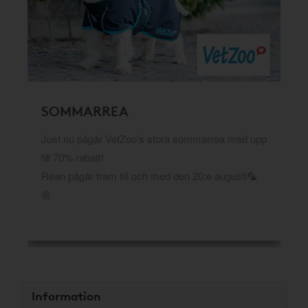
SOMMARREA
Just nu pågår VetZoo's stora sommarrea med upp
till 70% rabatt!
Rean pågår fram till och med den 20:e augusti🦜
🌼
Information