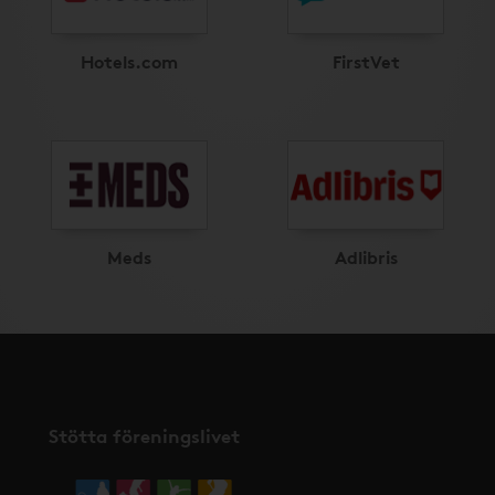
Hotels.com
FirstVet
Meds
Adlibris
Stötta föreningslivet