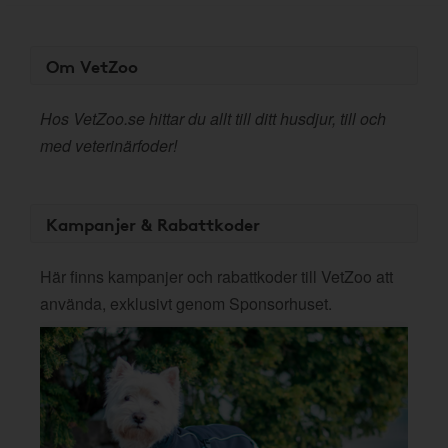
Om VetZoo
Hos VetZoo.se hittar du allt till ditt husdjur, till och
med veterinärfoder!
Kampanjer & Rabattkoder
Här finns kampanjer och rabattkoder till VetZoo att
använda, exklusivt genom Sponsorhuset.