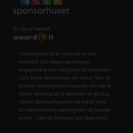
En del av AwardIt
Föreningslivet är en viktig del av vårt
samhälle. Det skapar gemenskap,
engagemang och möjligheter för människor
i alla åldrar att utvecklas och ha kul. Men att
driva en förening kräver resurser, och ofta är
det en utmaning att få ekonomin att gå ihop.
Genom Sponsorhuset kan du enkelt stötta
din favoritförening samtidigt som du handlar
online – utan att det kostar dig något extra!