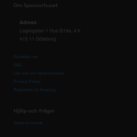
Om Sponsorhuset
Adress
:
Lagergatan 1 Hus B19a, 4 tr
415 11 Göteborg
Kontakta oss
FAQ
Läs mer om Sponsorhuset
Privacy Policy
Registrera ny förening
Hjälp och frågor
Skapa ett ärende