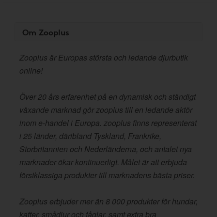
Om Zooplus
Zooplus är Europas största och ledande djurbutik
online!
Över 20 års erfarenhet på en dynamisk och ständigt
växande marknad gör zooplus till en ledande aktör
inom e-handel i Europa. zooplus finns representerat
i 25 länder, däribland Tyskland, Frankrike,
Storbritannien och Nederländerna, och antalet nya
marknader ökar kontinuerligt. Målet är att erbjuda
förstklassiga produkter till marknadens bästa priser.
Zooplus erbjuder mer än 8 000 produkter för hundar,
katter, smådjur och fåglar, samt extra bra