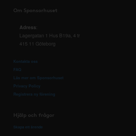
Om Sponsorhuset
Adress
:
Lagergatan 1 Hus B19a, 4 tr
415 11 Göteborg
Kontakta oss
FAQ
Läs mer om Sponsorhuset
Privacy Policy
Registrera ny förening
Hjälp och frågor
Skapa ett ärende