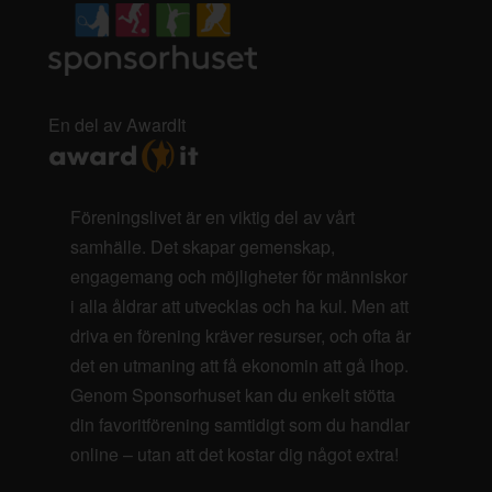
En del av AwardIt
Föreningslivet är en viktig del av vårt
samhälle. Det skapar gemenskap,
engagemang och möjligheter för människor
i alla åldrar att utvecklas och ha kul. Men att
driva en förening kräver resurser, och ofta är
det en utmaning att få ekonomin att gå ihop.
Genom Sponsorhuset kan du enkelt stötta
din favoritförening samtidigt som du handlar
online – utan att det kostar dig något extra!