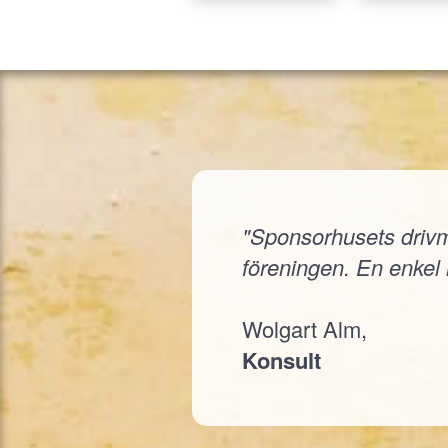
"Sponsorhusets drivmed
föreningen. En enkel i
Wolgart Alm,
Konsult