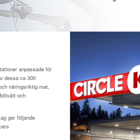
tationer anpassade för
 Av dessa ca 300
och näringsriktig mat,
biltvätt och
ag ger följande
cers