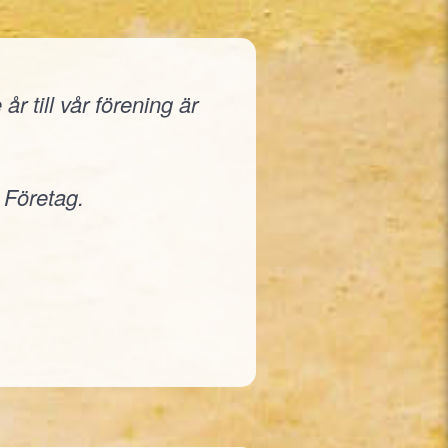
r till vår förening är
 Företag.