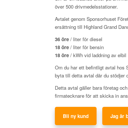
över 500 drivmedelsstationer.
Avtalet genom Sponsorhuset Föret
ersättning till Highland Grand Dan
/ liter för diesel
36 öre
/ liter för bensin
18 öre
/ kWh vid laddning av elbil
18 öre
Om du har ett befintligt avtal hos
byta till detta avtal där du stödjer 
Detta avtal gäller bara företag oc
firmatecknare för att skicka in an
Bli ny kund
Jag är 