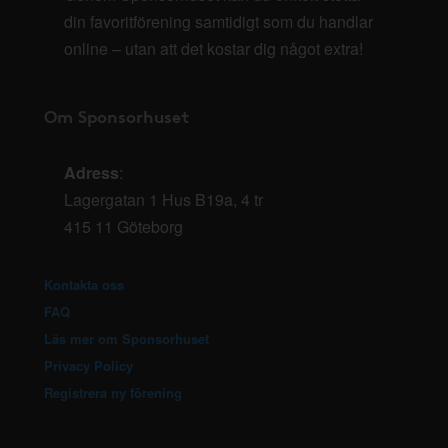
din favoritförening samtidigt som du handlar
online – utan att det kostar dig något extra!
Om Sponsorhuset
Adress
:
Lagergatan 1 Hus B19a, 4 tr
415 11 Göteborg
Kontakta oss
FAQ
Läs mer om Sponsorhuset
Privacy Policy
Registrera ny förening