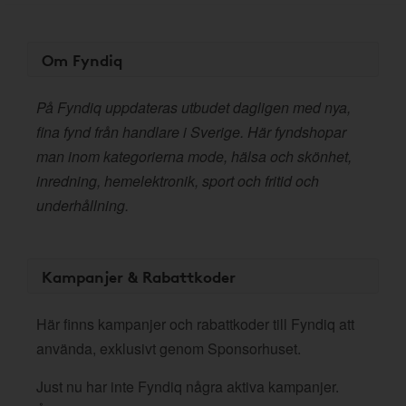
Om Fyndiq
På Fyndiq uppdateras utbudet dagligen med nya,
fina fynd från handlare i Sverige. Här fyndshopar
man inom kategorierna mode, hälsa och skönhet,
inredning, hemelektronik, sport och fritid och
underhållning.
Kampanjer & Rabattkoder
Här finns kampanjer och rabattkoder till Fyndiq att
använda, exklusivt genom Sponsorhuset.
Just nu har inte Fyndiq några aktiva kampanjer.