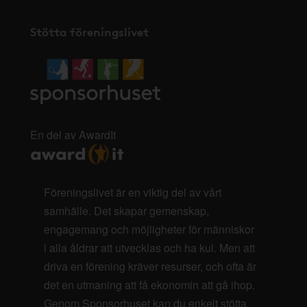
Stötta föreningslivet
En del av AwardIt
Föreningslivet är en viktig del av vårt
samhälle. Det skapar gemenskap,
engagemang och möjligheter för människor
i alla åldrar att utvecklas och ha kul. Men att
driva en förening kräver resurser, och ofta är
det en utmaning att få ekonomin att gå ihop.
Genom Sponsorhuset kan du enkelt stötta