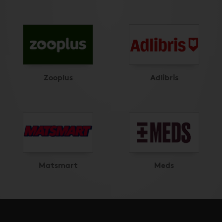
Zooplus
Adlibris
Matsmart
Meds