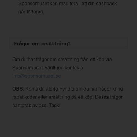
Sponsorhuset kan resultera i att din cashback
går förlorad.
Frågor om ersättning?
Om du har frågor om ersättning från ett köp via
Sponsorhuset, vänligen kontakta
info@sponsorhuset.se
OBS
: Kontakta aldrig Fyndiq om du har frågor kring
rabattkoder eller ersättning på ett köp. Dessa frågor
hanteras av oss. Tack!