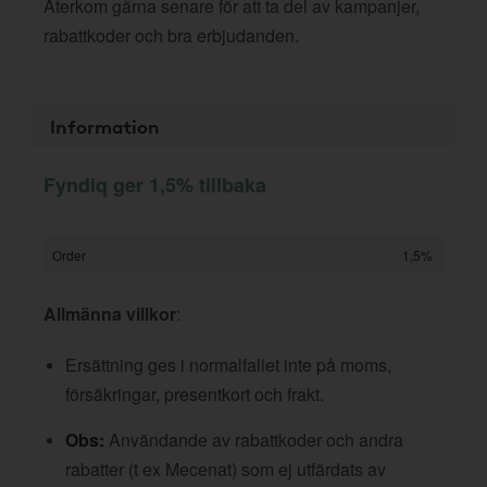
Återkom gärna senare för att ta del av kampanjer,
rabattkoder och bra erbjudanden.
Information
Fyndiq ger 1,5% tillbaka
Order
1,5%
Allmänna villkor
:
Ersättning ges i normalfallet inte på moms,
försäkringar, presentkort och frakt.
Obs:
Användande av rabattkoder och andra
rabatter (t ex Mecenat) som ej utfärdats av