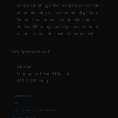
driva en förening kräver resurser, och ofta är
det en utmaning att få ekonomin att gå ihop.
Genom Sponsorhuset kan du enkelt stötta
din favoritförening samtidigt som du handlar
online – utan att det kostar dig något extra!
Om Sponsorhuset
Adress
:
Lagergatan 1 Hus B19a, 4 tr
415 11 Göteborg
Kontakta oss
FAQ
Läs mer om Sponsorhuset
Privacy Policy