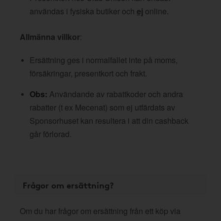
användas i fysiska butiker och
ej
online.
Allmänna villkor
:
Ersättning ges i normalfallet inte på moms,
försäkringar, presentkort och frakt.
Obs:
Användande av rabattkoder och andra
rabatter (t ex Mecenat) som ej utfärdats av
Sponsorhuset kan resultera i att din cashback
går förlorad.
Frågor om ersättning?
Om du har frågor om ersättning från ett köp via