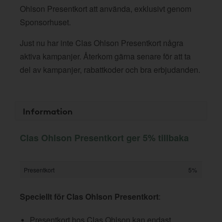
Ohlson Presentkort att använda, exklusivt genom
Sponsorhuset.
Just nu har inte Clas Ohlson Presentkort några
aktiva kampanjer. Återkom gärna senare för att ta
del av kampanjer, rabattkoder och bra erbjudanden.
Information
Clas Ohlson Presentkort ger 5% tillbaka
Presentkort
5%
Speciellt för Clas Ohlson Presentkort
:
Presentkort hos Clas Ohlson kan endast