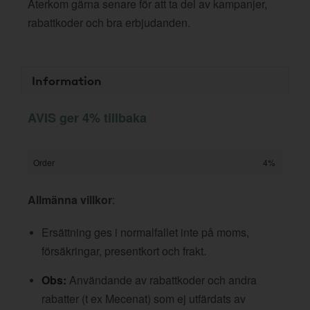
Återkom gärna senare för att ta del av kampanjer,
rabattkoder och bra erbjudanden.
Information
AVIS ger 4% tillbaka
Order
4%
Allmänna villkor
:
Ersättning ges i normalfallet inte på moms,
försäkringar, presentkort och frakt.
Obs:
Användande av rabattkoder och andra
rabatter (t ex Mecenat) som ej utfärdats av