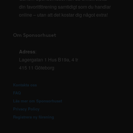
din favoritförening samtidigt som du handlar
online – utan att det kostar dig något extra!
Om Sponsorhuset
Adress
:
Lagergatan 1 Hus B19a, 4 tr
415 11 Göteborg
Kontakta oss
FAQ
Läs mer om Sponsorhuset
Privacy Policy
Registrera ny förening