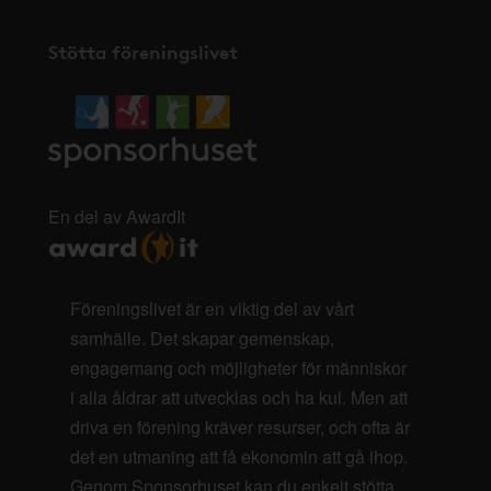
Stötta föreningslivet
En del av AwardIt
Föreningslivet är en viktig del av vårt
samhälle. Det skapar gemenskap,
engagemang och möjligheter för människor
i alla åldrar att utvecklas och ha kul. Men att
driva en förening kräver resurser, och ofta är
det en utmaning att få ekonomin att gå ihop.
Genom Sponsorhuset kan du enkelt stötta