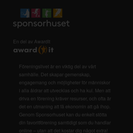
En del av AwardIt
Föreningslivet är en viktig del av vårt
samhälle. Det skapar gemenskap,
engagemang och möjligheter för människor
i alla åldrar att utvecklas och ha kul. Men att
driva en förening kräver resurser, och ofta är
det en utmaning att få ekonomin att gå ihop.
Genom Sponsorhuset kan du enkelt stötta
din favoritförening samtidigt som du handlar
online – utan att det kostar dig något extra!