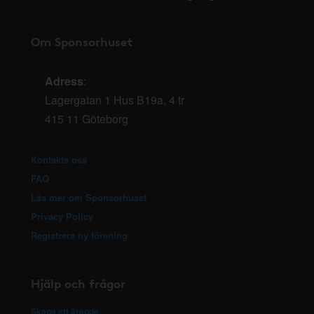
Om Sponsorhuset
Adress
:
Lagergatan 1 Hus B19a, 4 tr
415 11 Göteborg
Kontakta oss
FAQ
Läs mer om Sponsorhuset
Privacy Policy
Registrera ny förening
Hjälp och frågor
Skapa ett ärende