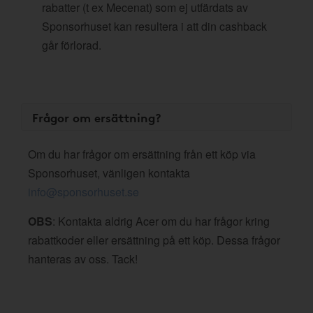
rabatter (t ex Mecenat) som ej utfärdats av
Sponsorhuset kan resultera i att din cashback
går förlorad.
Frågor om ersättning?
Om du har frågor om ersättning från ett köp via
Sponsorhuset, vänligen kontakta
info@sponsorhuset.se
OBS
: Kontakta aldrig Acer om du har frågor kring
rabattkoder eller ersättning på ett köp. Dessa frågor
hanteras av oss. Tack!