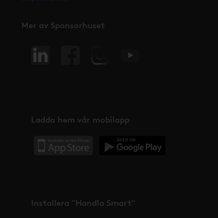
Mer av Sponsorhuset
Ladda hem vår mobilapp
Installera "Handla Smart"