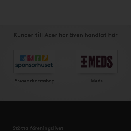
Kunder till Acer har även handlat här
Presentkortsshop
Meds
Stötta föreningslivet