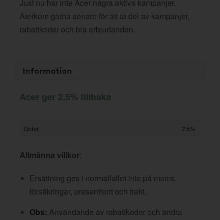
Just nu har inte Acer några aktiva kampanjer.
Återkom gärna senare för att ta del av kampanjer,
rabattkoder och bra erbjudanden.
Information
Acer ger 2,5% tillbaka
Order
2,5%
Allmänna villkor
:
Ersättning ges i normalfallet inte på moms,
försäkringar, presentkort och frakt.
Obs:
Användande av rabattkoder och andra