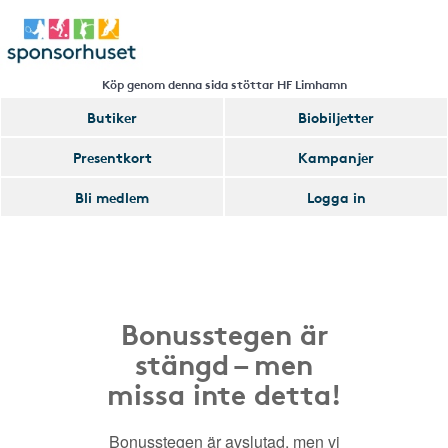
Köp genom denna sida stöttar HF Limhamn
Butiker
Biobiljetter
Presentkort
Kampanjer
Bli medlem
Logga in
Bonusstegen är
stängd – men
missa inte detta!
Bonusstegen är avslutad, men vi