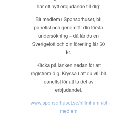
har ett nytt erbjudande till dig:
Bli medlem i Sponsorhuset, bli
panelist och genomför din första
undersökning – då får du en
Sverigelott och din förening får 50
kr.
Klicka på länken nedan för att
registrera dig. Kryssa i att du vill bli
panelist för att ta del av
erbjudandet.
www.sponsorhuset.se/hflimhamn/bli-
medlem