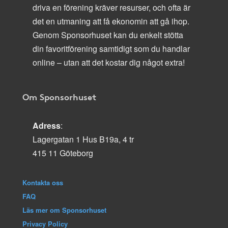
driva en förening kräver resurser, och ofta är
det en utmaning att få ekonomin att gå ihop.
Genom Sponsorhuset kan du enkelt stötta
din favoritförening samtidigt som du handlar
online – utan att det kostar dig något extra!
Om Sponsorhuset
Adress
:
Lagergatan 1 Hus B19a, 4 tr
415 11 Göteborg
Kontakta oss
FAQ
Läs mer om Sponsorhuset
Privacy Policy