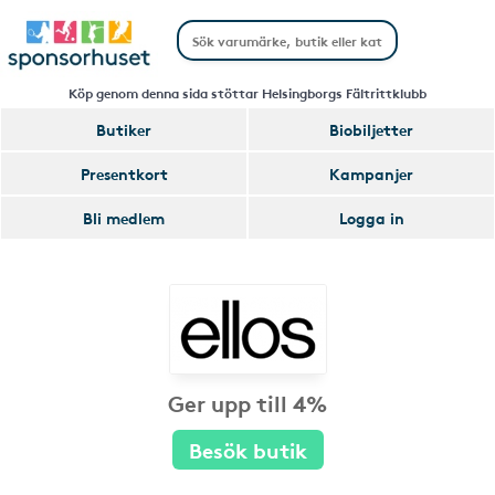
Köp genom denna sida stöttar Helsingborgs Fältrittklubb
Butiker
Biobiljetter
Presentkort
Kampanjer
Bli medlem
Logga in
Ger upp till 4%
Besök butik