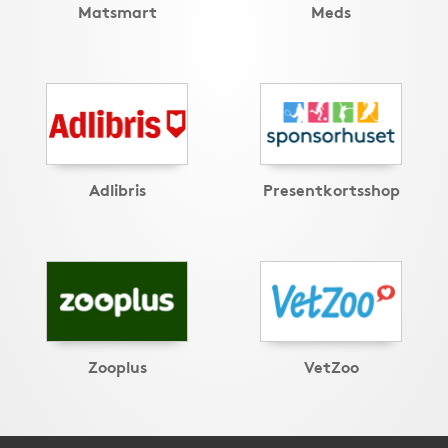
Matsmart
Meds
Adlibris
Presentkortsshop
Zooplus
VetZoo