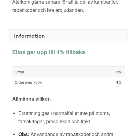
Återkom gärna senare för att ta del av kampanjer,
rabattkoder och bra erbjudanden.
Information
Ellos ger upp till 4% tillbaka
Order
3%
Order över 700kr
4%
Allmänna villkor
:
Ersättning ges i normalfallet inte på moms,
försäkringar, presentkort och frakt.
Obs:
Användande av rabattkoder och andra