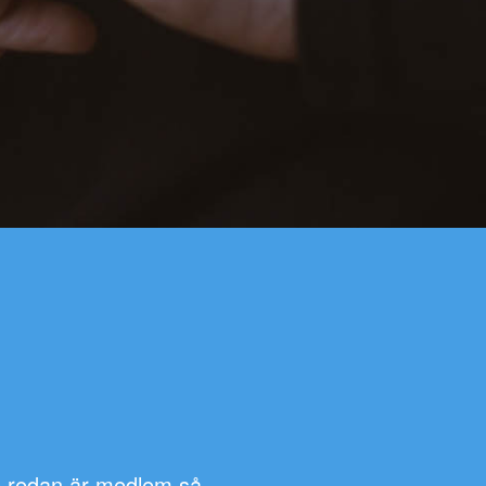
e redan är medlem så