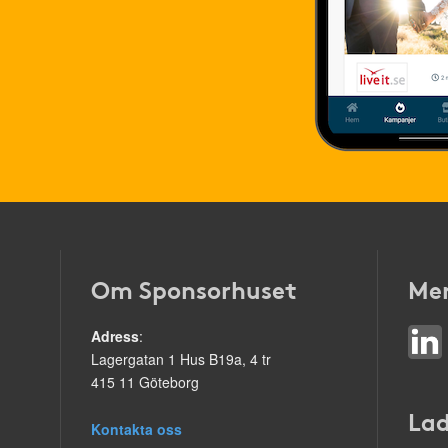
Om Sponsorhuset
Mer
Adress
:
Lagergatan 1 Hus B19a, 4 tr
415 11 Göteborg
Lad
Kontakta oss