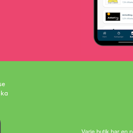
Varje butik har en 