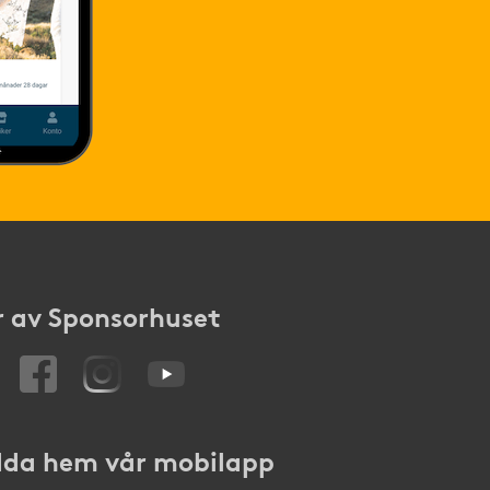
 av Sponsorhuset
da hem vår mobilapp