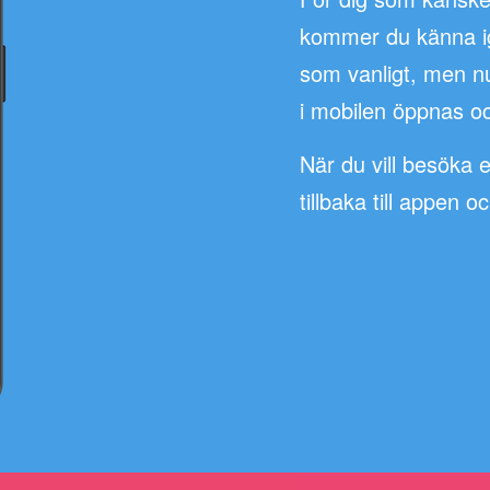
kommer du känna ige
som vanligt, men n
i mobilen öppnas oc
När du vill besöka 
tillbaka till appen o