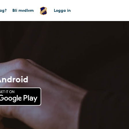
tag?
Bli medlem
Logga in
Android