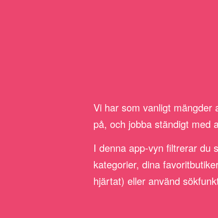
Vi har som vanligt mängder av
på, och jobba ständigt med att 
I denna app-vyn filtrerar du 
kategorier, dina favoritbutik
hjärtat) eller använd sökfunk