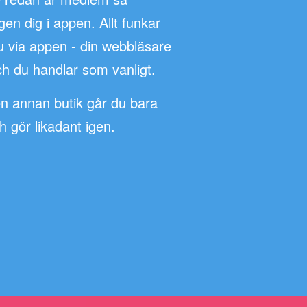
n dig i appen. Allt funkar
u via appen - din webbläsare
h du handlar som vanligt.
en annan butik går du bara
ch gör likadant igen.