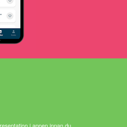
presentation i appen innan du