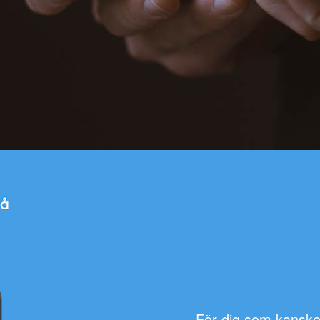
För dig som kansk