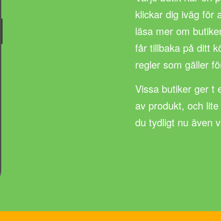
klickar dig iväg för
läsa mer om butike
får tillbaka på ditt
regler som gäller fö
Vissa butiker ger t 
av produkt, och lite
du tydligt nu även 