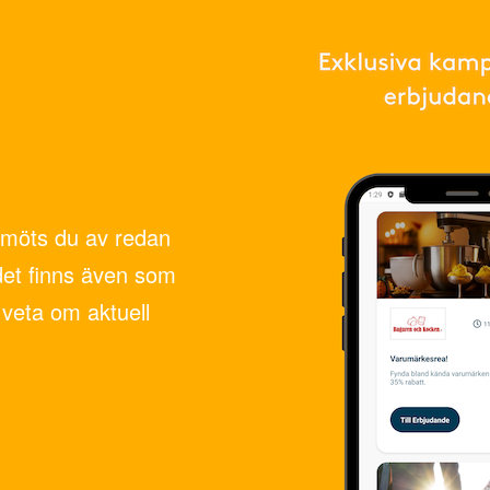
möts du av redan
det finns även som
veta om aktuell