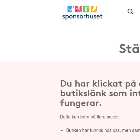
Stä
Du har klickat på
butikslänk som in
fungerar.
Detta kan bero på flera saker:
Butiken har funnits hos oss, men sam