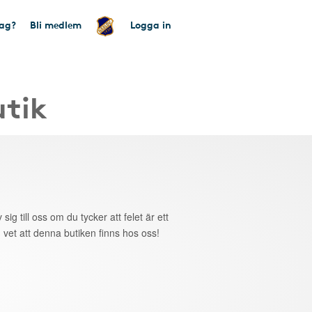
tag?
Bli medlem
Logga in
utik
 sig till oss om du tycker att felet är ett
 vet att denna butiken finns hos oss!