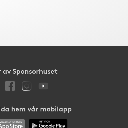
 av Sponsorhuset
da hem vår mobilapp