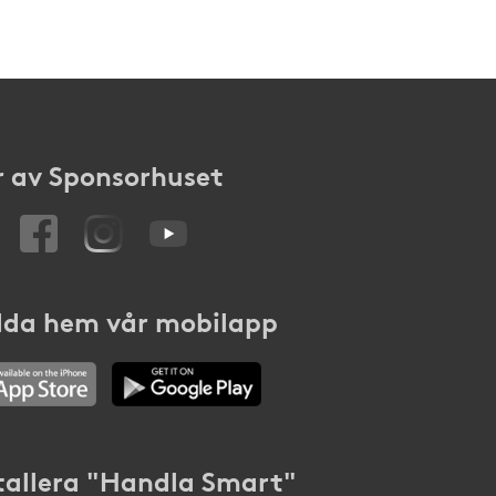
 av Sponsorhuset
da hem vår mobilapp
tallera "Handla Smart"