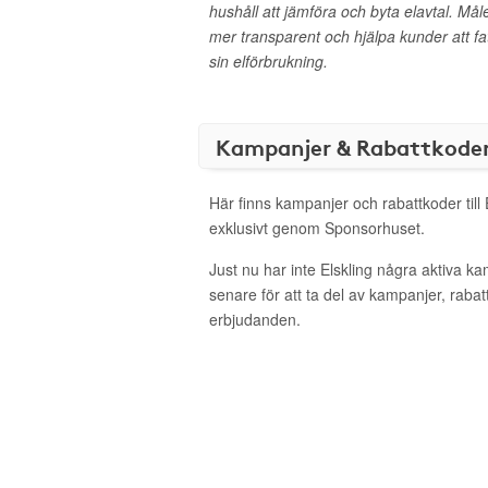
hushåll att jämföra och byta elavtal. Må
mer transparent och hjälpa kunder att fa
sin elförbrukning.
Kampanjer & Rabattkode
Här finns kampanjer och rabattkoder till 
exklusivt genom Sponsorhuset.
Just nu har inte Elskling några aktiva 
senare för att ta del av kampanjer, raba
erbjudanden.