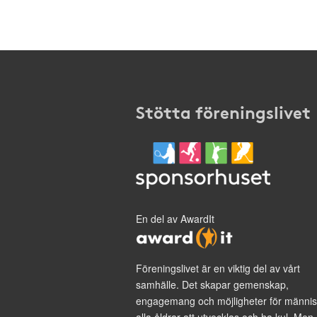
Stötta föreningslivet
En del av AwardIt
Föreningslivet är en viktig del av vårt
samhälle. Det skapar gemenskap,
engagemang och möjligheter för männis