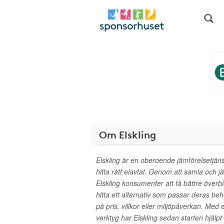
Om Elskling
Elskling är en oberoende jämförelsetjäns
hitta rätt elavtal. Genom att samla och jä
Elskling konsumenter att få bättre över
hitta ett alternativ som passar deras beh
på pris, villkor eller miljöpåverkan. Med e
verktyg har Elskling sedan starten hjälp