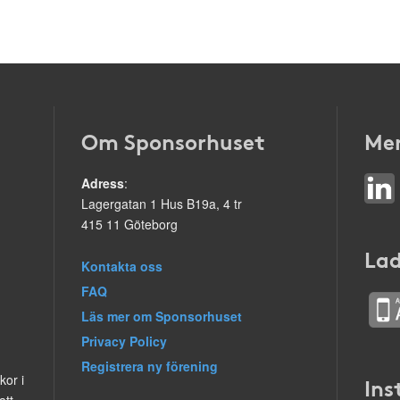
Om Sponsorhuset
Mer
Adress
:
Lagergatan 1 Hus B19a, 4 tr
415 11 Göteborg
Lad
Kontakta oss
FAQ
Läs mer om Sponsorhuset
Privacy Policy
Registrera ny förening
kor i
Ins