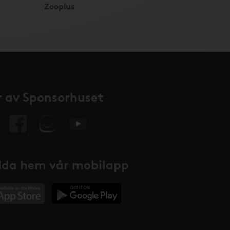
Zooplus
 av Sponsorhuset
da hem vår mobilapp