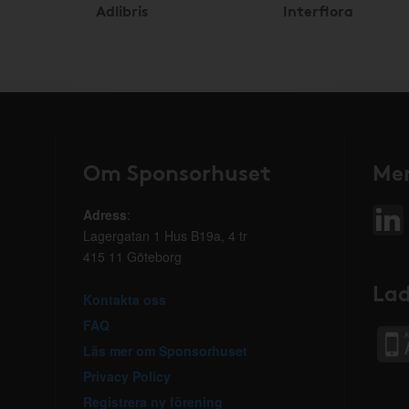
Adlibris
Interflora
Om Sponsorhuset
Mer
Adress
:
Lagergatan 1 Hus B19a, 4 tr
415 11 Göteborg
Lad
Kontakta oss
FAQ
Läs mer om Sponsorhuset
Privacy Policy
Registrera ny förening