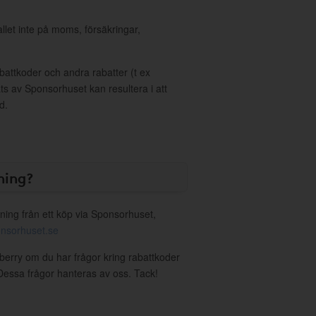
allet inte på moms, försäkringar,
ttkoder och andra rabatter (t ex
s av Sponsorhuset kan resultera i att
d.
ning?
ning från ett köp via Sponsorhuset,
nsorhuset.se
wberry om du har frågor kring rabattkoder
. Dessa frågor hanteras av oss. Tack!