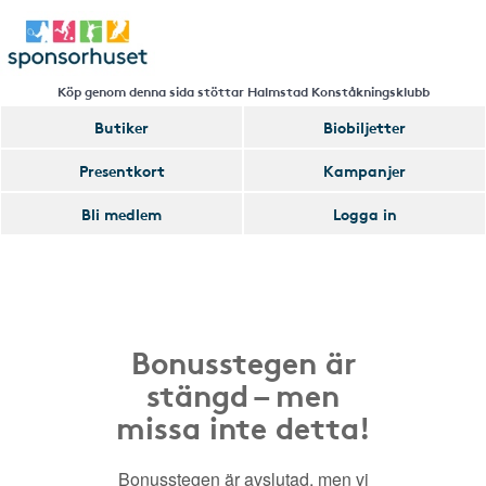
Köp genom denna sida stöttar Halmstad Konståkningsklubb
Butiker
Biobiljetter
Presentkort
Kampanjer
Bli medlem
Logga in
Bonusstegen är
stängd – men
missa inte detta!
Bonusstegen är avslutad, men vi