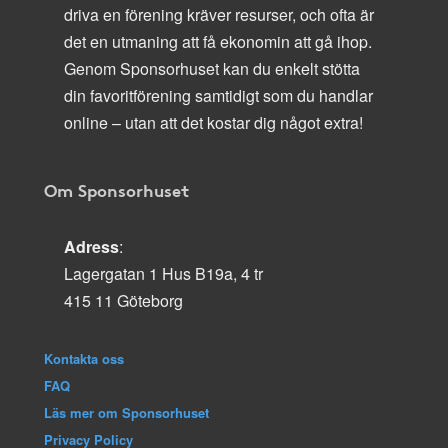
driva en förening kräver resurser, och ofta är
det en utmaning att få ekonomin att gå ihop.
Genom Sponsorhuset kan du enkelt stötta
din favoritförening samtidigt som du handlar
online – utan att det kostar dig något extra!
Om Sponsorhuset
Adress
:
Lagergatan 1 Hus B19a, 4 tr
415 11 Göteborg
Kontakta oss
FAQ
Läs mer om Sponsorhuset
Privacy Policy