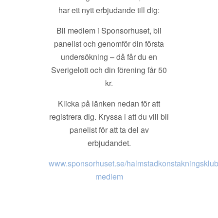
har ett nytt erbjudande till dig:
Bli medlem i Sponsorhuset, bli
panelist och genomför din första
undersökning – då får du en
Sverigelott och din förening får 50
kr.
Klicka på länken nedan för att
registrera dig. Kryssa i att du vill bli
panelist för att ta del av
erbjudandet.
www.sponsorhuset.se/halmstadkonstakningsklubb
medlem