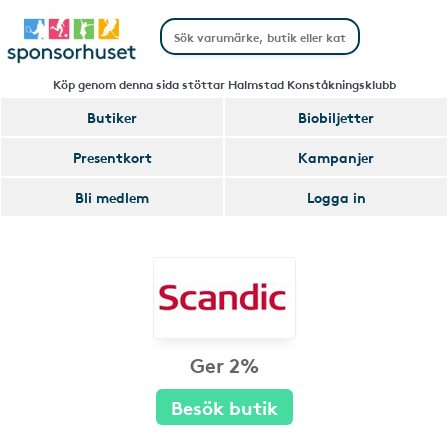
Köp genom denna sida stöttar Halmstad Konståkningsklubb
Butiker
Biobiljetter
Presentkort
Kampanjer
Bli medlem
Logga in
Ger 2%
Besök butik