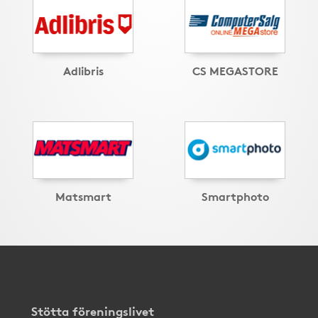
Adlibris
CS MEGASTORE
Matsmart
Smartphoto
Stötta föreningslivet