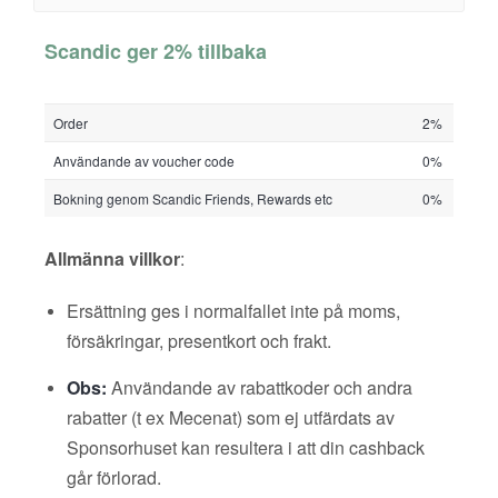
Scandic ger 2% tillbaka
Order
2%
Användande av voucher code
0%
Bokning genom Scandic Friends, Rewards etc
0%
Allmänna villkor
:
Ersättning ges i normalfallet inte på moms,
försäkringar, presentkort och frakt.
Obs:
Användande av rabattkoder och andra
rabatter (t ex Mecenat) som ej utfärdats av
Sponsorhuset kan resultera i att din cashback
går förlorad.