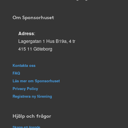
Om Sponsorhuset
Adress
:
Lagergatan 1 Hus B19a, 4 tr
415 11 Göteborg
Kontakta oss
FAQ
Läs mer om Sponsorhuset
Privacy Policy
Registrera ny förening
Hjälp och frågor
Skapa ett ärende