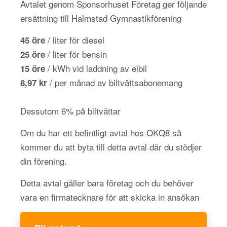
Avtalet genom Sponsorhuset Företag ger följande
ersättning till Halmstad Gymnastikförening
/ liter för diesel
45 öre
/ liter för bensin
25 öre
/ kWh vid laddning av elbil
15 öre
/ per månad av biltvättsabonemang
8,97 kr
Dessutom 6% på biltvättar
Om du har ett befintligt avtal hos OKQ8 så
kommer du att byta till detta avtal där du stödjer
din förening.
Detta avtal gäller bara företag och du behöver
vara en firmatecknare för att skicka in ansökan