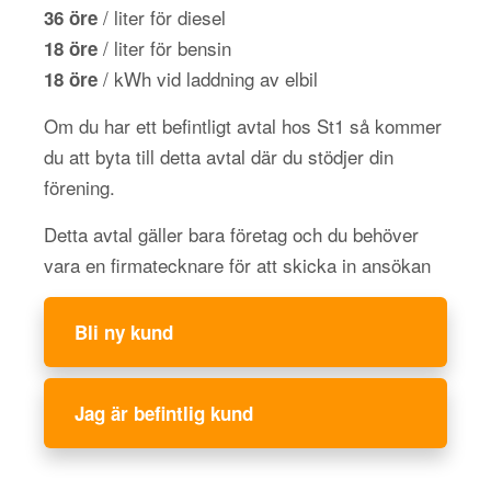
/ liter för diesel
36 öre
/ liter för bensin
18 öre
/ kWh vid laddning av elbil
18 öre
Om du har ett befintligt avtal hos St1 så kommer
du att byta till detta avtal där du stödjer din
förening.
Detta avtal gäller bara företag och du behöver
vara en firmatecknare för att skicka in ansökan
Bli ny kund
Jag är befintlig kund