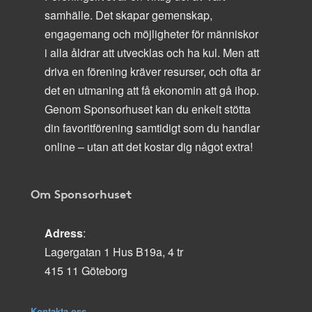
samhälle. Det skapar gemenskap,
engagemang och möjligheter för människor
i alla åldrar att utvecklas och ha kul. Men att
driva en förening kräver resurser, och ofta är
det en utmaning att få ekonomin att gå ihop.
Genom Sponsorhuset kan du enkelt stötta
din favoritförening samtidigt som du handlar
online – utan att det kostar dig något extra!
Om Sponsorhuset
Adress
:
Lagergatan 1 Hus B19a, 4 tr
415 11 Göteborg
Kontakta oss