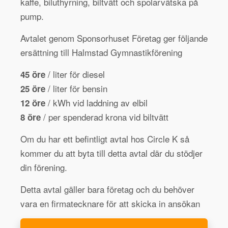
kaffe, biluthyrning, biltvätt och spolarvätska på
pump.
Avtalet genom Sponsorhuset Företag ger följande
ersättning till Halmstad Gymnastikförening
/ liter för diesel
45 öre
/ liter för bensin
25 öre
/ kWh vid laddning av elbil
12 öre
/ per spenderad krona vid biltvätt
8 öre
Om du har ett befintligt avtal hos Circle K så
kommer du att byta till detta avtal där du stödjer
din förening.
Detta avtal gäller bara företag och du behöver
vara en firmatecknare för att skicka in ansökan