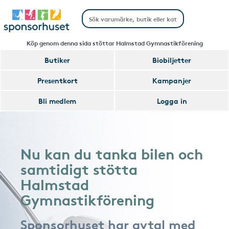
Köp genom denna sida stöttar Halmstad Gymnastikförening
Butiker
Biobiljetter
Presentkort
Kampanjer
Bli medlem
Logga in
Nu kan du tanka bilen och
samtidigt stötta
Halmstad
Gymnastikförening
Sponsorhuset har avtal med