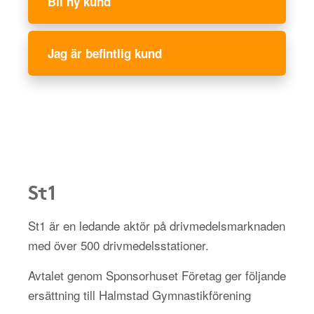
Bli ny kund
Jag är befintlig kund
St1
St1 är en ledande aktör på drivmedelsmarknaden
med över 500 drivmedelsstationer.
Avtalet genom Sponsorhuset Företag ger följande
ersättning till Halmstad Gymnastikförening