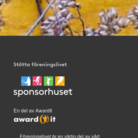
Stötta föreningslivet
En del av AwardIt
Föreningslivet är en viktig del av vårt