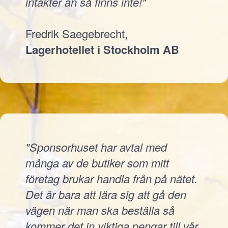
intäkter än så finns inte!"
Fredrik Saegebrecht,
Lagerhotellet i Stockholm AB
"Sponsorhuset har avtal med
många av de butiker som mitt
företag brukar handla från på nätet.
Det är bara att lära sig att gå den
vägen när man ska beställa så
kommer det in viktiga pengar till vår