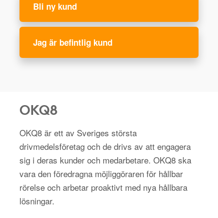
Bli ny kund
Jag är befintlig kund
OKQ8
OKQ8 är ett av Sveriges största
drivmedelsföretag och de drivs av att engagera
sig i deras kunder och medarbetare. OKQ8 ska
vara den föredragna möjliggöraren för hållbar
rörelse och arbetar proaktivt med nya hållbara
lösningar.