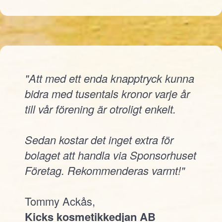
"Att med ett enda knapptryck kunna
bidra med tusentals kronor varje år
till vår förening är otroligt enkelt.
Sedan kostar det inget extra för
bolaget att handla via Sponsorhuset
Företag. Rekommenderas varmt!"
Tommy Ackås,
Kicks kosmetikkedjan AB