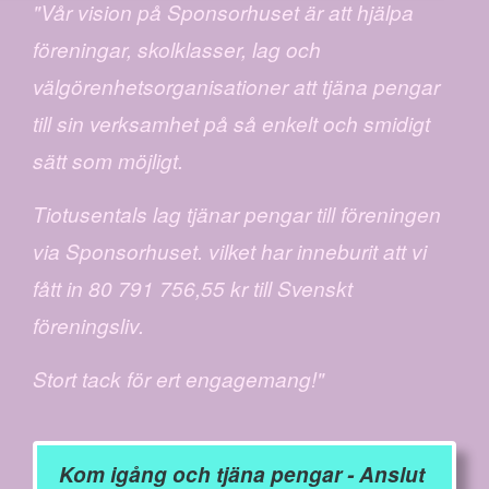
"Vår vision på Sponsorhuset är att hjälpa
föreningar, skolklasser, lag och
välgörenhetsorganisationer att tjäna pengar
till sin verksamhet på så enkelt och smidigt
sätt som möjligt.
Tiotusentals lag tjänar pengar till föreningen
via Sponsorhuset. vilket har inneburit att vi
fått in 80 791 756,55 kr till Svenskt
föreningsliv.
Stort tack för ert engagemang!"
Kom igång och tjäna pengar - Anslut