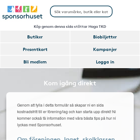
Köp genom denna sida stöttar Haga TKD
Butiker
Biobiljetter
Presentkort
Kampanjer
Bli medlem
Logga in
Kom igång direkt
Genom att fylla i detta formulär så skapar ni en sida
kostnadsfritt till er förening/lag och kan starta upp direkt! Ni
kommer också få information med våra bästa tips på hur ni
lyckas med Sponsorhuset.
Om föreningen, laget, skolklassen