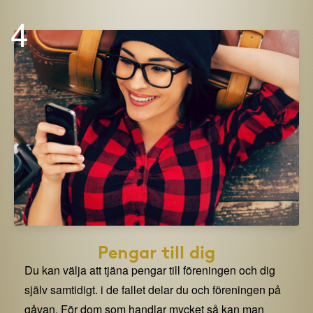
4
Pengar till dig
Du kan välja att tjäna pengar till föreningen och dig
själv samtidigt. i de fallet delar du och föreningen på
gåvan. För dom som handlar mycket så kan man