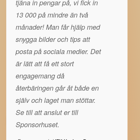
tjäna in pengar på, vi fick in
13 000 på mindre än två
månader! Man får hjälp med
snygga bilder och tips att
posta på sociala medier. Det
är lätt att få ett stort
engagemang då
återbäringen går åt både en
själv och laget man stöttar.
Se till att anslut er till
Sponsorhuset.