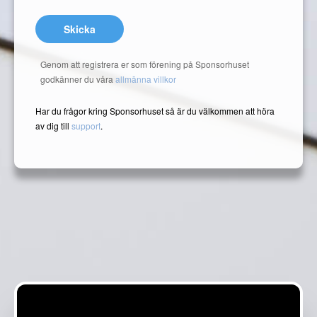
Skicka
Genom att registrera er som förening på Sponsorhuset
godkänner du våra
allmänna villkor
Har du frågor kring Sponsorhuset så är du välkommen att höra
av dig till
support
.