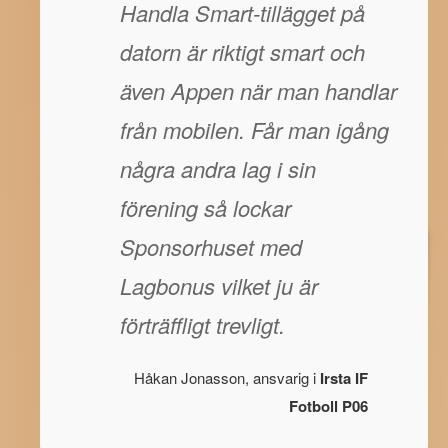
Handla Smart-tillägget på
datorn är riktigt smart och
även Appen när man handlar
från mobilen. Får man igång
några andra lag i sin
förening så lockar
Sponsorhuset med
Lagbonus vilket ju är
förträffligt trevligt.
Håkan Jonasson, ansvarig i
Irsta IF
Fotboll P06