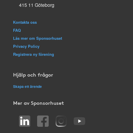
415 11 Göteborg
Kontakta oss
FAQ
Läs mer om Sponsorhuset
Privacy Policy
Registrera ny förening
Hjälp och frågor
Skapa ett ärende
Mer av Sponsorhuset