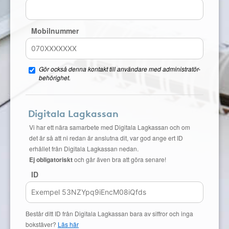
Mobilnummer
Gör också denna kontakt till användare med administratör-
behörighet.
Digitala Lagkassan
Vi har ett nära samarbete med Digitala Lagkassan och om
det är så att ni redan är anslutna dit, var god ange ert ID
erhållet från Digitala Lagkassan nedan.
Ej obligatoriskt
och går även bra att göra senare!
ID
Består ditt ID från Digitala Lagkassan bara av siffror och inga
bokstäver?
Läs här