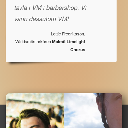
tävla i VM i barbershop. Vi
vann dessutom VM!
Lottie Fredriksson,
Världsmästarkören
Malmö Limelight
Chorus