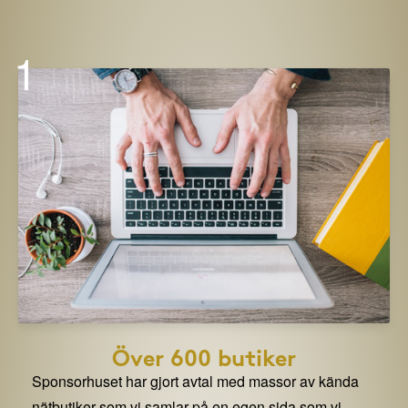
1
Över 600 butiker
Sponsorhuset har gjort avtal med massor av kända
nätbutiker som vi samlar på en egen sida som vi