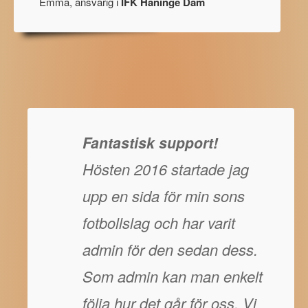
Emma, ansvarig i
IFK Haninge Dam
Fantastisk support!
Hösten 2016 startade jag
upp en sida för min sons
fotbollslag och har varit
admin för den sedan dess.
Som admin kan man enkelt
följa hur det går för oss. Vi