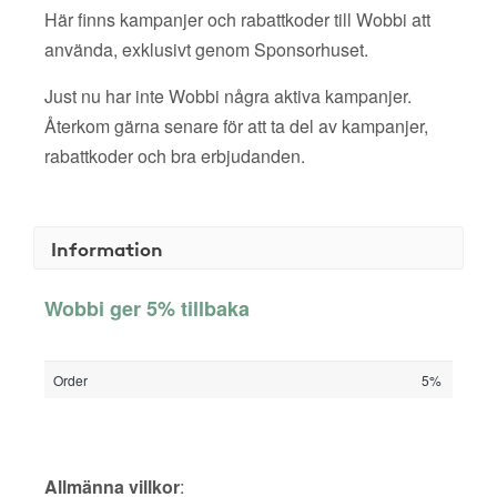
Här finns kampanjer och rabattkoder till Wobbi att
använda, exklusivt genom Sponsorhuset.
Just nu har inte Wobbi några aktiva kampanjer.
Återkom gärna senare för att ta del av kampanjer,
rabattkoder och bra erbjudanden.
Information
Wobbi ger 5% tillbaka
Order
5%
Allmänna villkor
: