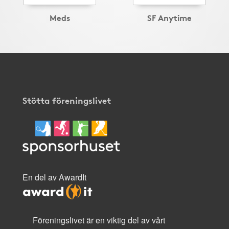
Meds
SF Anytime
Stötta föreningslivet
En del av AwardIt
Föreningslivet är en viktig del av vårt