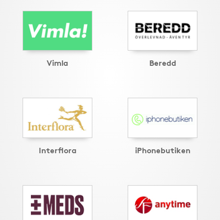
Vimla
Beredd
Interflora
iPhonebutiken