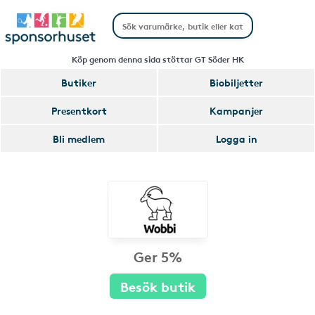
Köp genom denna sida stöttar GT Söder HK
Butiker
Biobiljetter
Presentkort
Kampanjer
Bli medlem
Logga in
Ger 5%
Besök butik