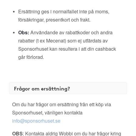
Ersättning ges i normalfallet inte på moms,
försäkringar, presentkort och frakt.
Obs:
Användande av rabattkoder och andra
rabatter (t ex Mecenat) som ej utfärdats av
Sponsorhuset kan resultera i att din cashback
går förlorad.
Frågor om ersättning?
Om du har frågor om ersättning från ett köp via
Sponsorhuset, vänligen kontakta
info@sponsorhuset.se
OBS
: Kontakta aldrig Wobbi om du har frågor kring