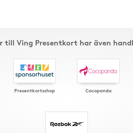
 till Ving Presentkort har även hand
Presentkortsshop
Cocopanda