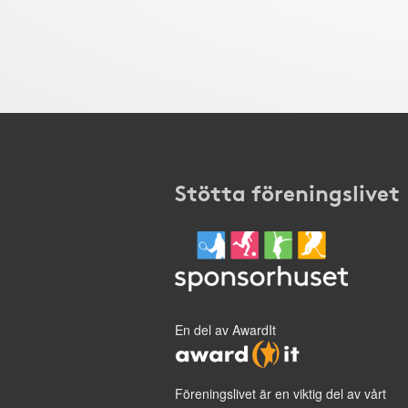
Stötta föreningslivet
En del av AwardIt
Föreningslivet är en viktig del av vårt