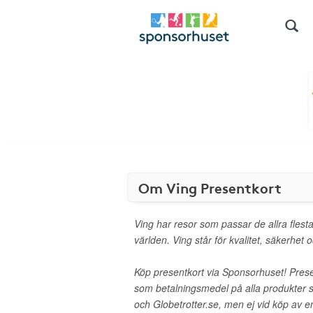
Om Ving Presentkort
Ving har resor som passar de allra flesta 
världen. Ving står för kvalitet, säkerhet o
Köp presentkort via Sponsorhuset! Presen
som betalningsmedel på alla produkter 
och Globetrotter.se, men ej vid köp av en