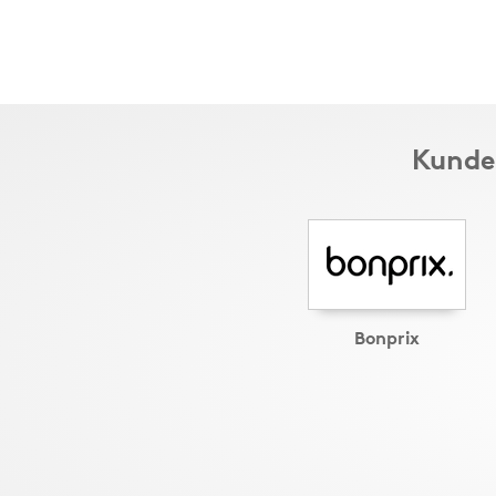
Kunder
Bonprix