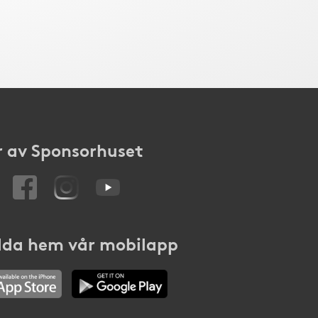
 av Sponsorhuset
da hem vår mobilapp