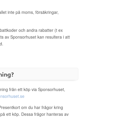
allet inte på moms, försäkringar,
ttkoder och andra rabatter (t ex
s av Sponsorhuset kan resultera i att
d.
ning?
ning från ett köp via Sponsorhuset,
nsorhuset.se
 Presentkort om du har frågor kring
g på ett köp. Dessa frågor hanteras av