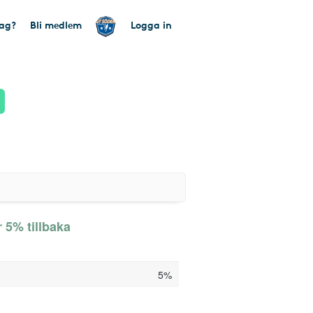
tag?
Bli medlem
Logga in
 5% tillbaka
5%