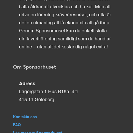
i alla åldrar att utvecklas och ha kul. Men att
driva en förening kräver resurser, och ofta är
det en utmaning att få ekonomin att gå ihop.
Genom Sponsorhuset kan du enkelt stötta
din favoritförening samtidigt som du handlar
online – utan att det kostar dig något extra!
Om Sponsorhuset
Adress
:
Lagergatan 1 Hus B19a, 4 tr
415 11 Göteborg
Kontakta oss
FAQ
Läs mer om Sponsorhuset