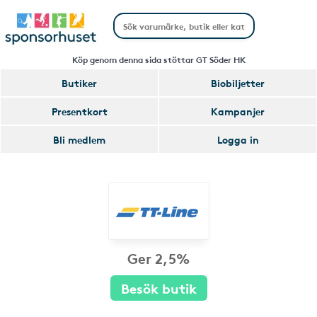
Köp genom denna sida stöttar GT Söder HK
Butiker
Biobiljetter
Presentkort
Kampanjer
Bli medlem
Logga in
Ger 2,5%
Besök butik