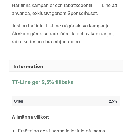
Här finns kampanjer och rabattkoder till TT-Line att
använda, exklusivt genom Sponsorhuset.
Just nu har inte TT-Line några aktiva kampanjer.
Återkom gärna senare för att ta del av kampanjer,
rabattkoder och bra erbjudanden.
Information
TT-Line ger 2,5% tillbaka
Order
2,5%
Allmänna villkor
:
Ersättning ges i normalfallet inte på moms,