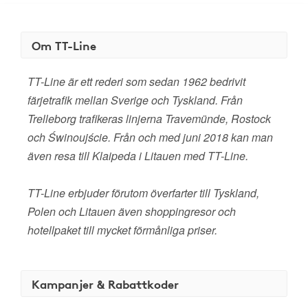
Om TT-Line
TT-Line är ett rederi som sedan 1962 bedrivit
färjetrafik mellan Sverige och Tyskland. Från
Trelleborg trafikeras linjerna Travemünde, Rostock
och Świnoujście. Från och med juni 2018 kan man
även resa till Klaipeda i Litauen med TT-Line.
TT-Line erbjuder förutom överfarter till Tyskland,
Polen och Litauen även shoppingresor och
hotellpaket till mycket förmånliga priser.
Kampanjer & Rabattkoder