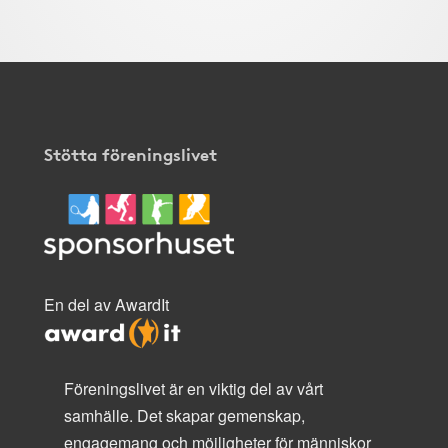
Stötta föreningslivet
En del av AwardIt
Föreningslivet är en viktig del av vårt
samhälle. Det skapar gemenskap,
engagemang och möjligheter för människor