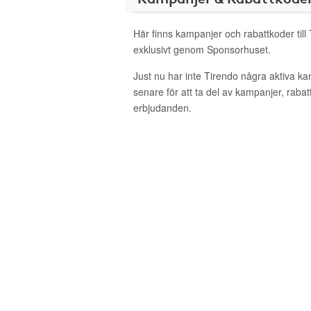
Här finns kampanjer och rabattkoder till
exklusivt genom Sponsorhuset.
Just nu har inte Tirendo några aktiva k
senare för att ta del av kampanjer, raba
erbjudanden.