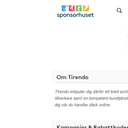
Om Tirendo
Tirendo erbjuder dig därför ett brett sor
tillverkare samt en kompetent kundtjäns
dig när du handlar däck online.
Kampanjer & Rabattkode