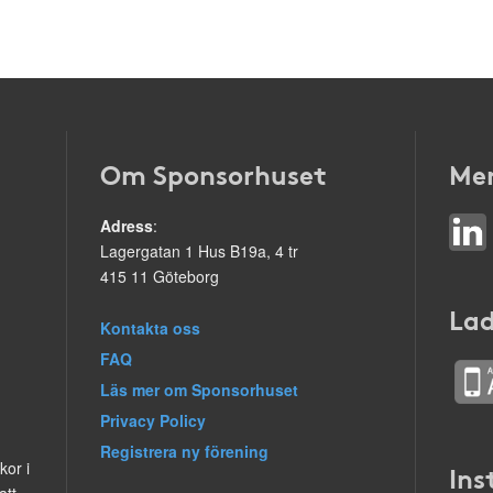
Om Sponsorhuset
Mer
Adress
:
Lagergatan 1 Hus B19a, 4 tr
415 11 Göteborg
Lad
Kontakta oss
FAQ
Läs mer om Sponsorhuset
Privacy Policy
Registrera ny förening
kor i
Ins