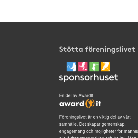
Stötta föreningslivet
En del av AwardIt
Föreningslivet är en viktig del av vårt
samhälle. Det skapar gemenskap,
engagemang och möjligheter för männis