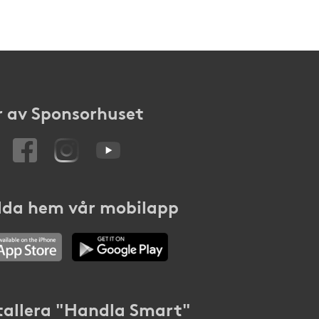
 av Sponsorhuset
da hem vår mobilapp
tallera "Handla Smart"