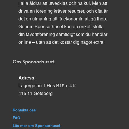
i alla åldrar att utvecklas och ha kul. Men att
driva en förening kräver resurser, och ofta är
det en utmaning att få ekonomin att gå ihop.
Genom Sponsorhuset kan du enkelt stötta
din favoritförening samtidigt som du handlar
online – utan att det kostar dig något extra!
Om Sponsorhuset
Adress
:
Lagergatan 1 Hus B19a, 4 tr
415 11 Göteborg
Kontakta oss
FAQ
Läs mer om Sponsorhuset