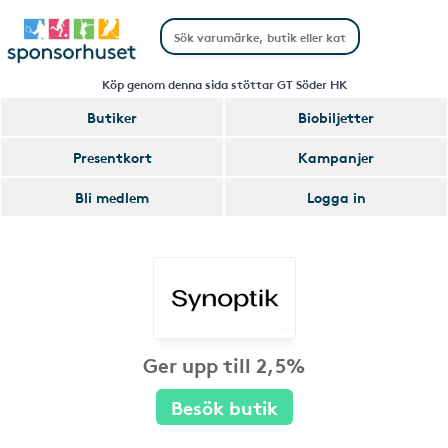
Köp genom denna sida stöttar GT Söder HK
Butiker
Biobiljetter
Presentkort
Kampanjer
Bli medlem
Logga in
Ger upp till 2,5%
Besök butik