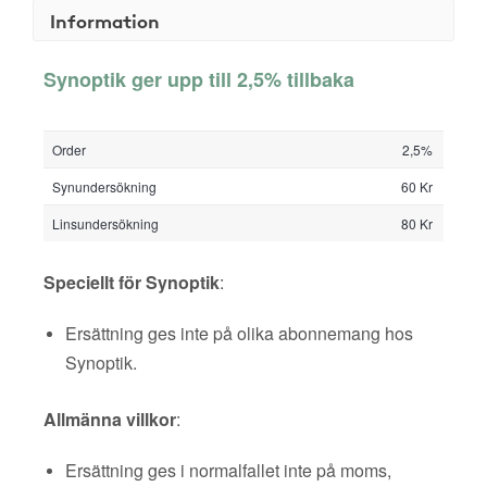
Information
Synoptik ger upp till 2,5% tillbaka
Order
2,5%
Synundersökning
60 Kr
Linsundersökning
80 Kr
Speciellt för Synoptik
:
Ersättning ges inte på olika abonnemang hos
Synoptik.
Allmänna villkor
:
Ersättning ges i normalfallet inte på moms,