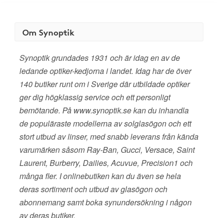
Om Synoptik
Synoptik grundades 1931 och är idag en av de
ledande optiker-kedjorna i landet. Idag har de över
140 butiker runt om i Sverige där utbildade optiker
ger dig högklassig service och ett personligt
bemötande. På www.synoptik.se kan du inhandla
de populäraste modellerna av solglasögon och ett
stort utbud av linser, med snabb leverans från kända
varumärken såsom Ray-Ban, Gucci, Versace, Saint
Laurent, Burberry, Dailies, Acuvue, Precision1 och
många fler. I onlinebutiken kan du även se hela
deras sortiment och utbud av glasögon och
abonnemang samt boka synundersökning i någon
av deras butiker.