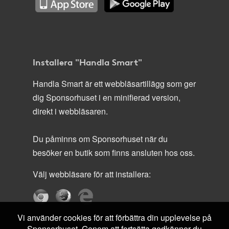
Installera "Handla Smart"
Handla Smart är ett webbläsartillägg som ger
dig Sponsorhuset i en minifierad version,
direkt i webbläsaren.
Du påminns om Sponsorhuset när du
besöker en butik som finns ansluten hos oss.
Välj webbläsare för att installera:
Vi använder cookies för att förbättra din upplevelse på
Sponsorhuset. Genom att fortsätta godkänner du