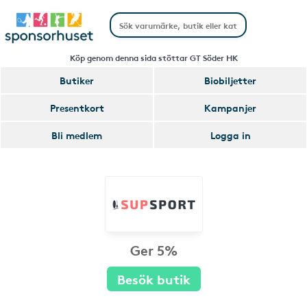
Köp genom denna sida stöttar GT Söder HK
Butiker
Biobiljetter
Presentkort
Kampanjer
Bli medlem
Logga in
Ger 5%
Besök butik