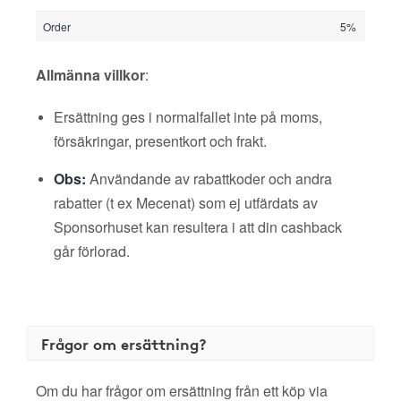
Order
5%
Allmänna villkor
:
Ersättning ges i normalfallet inte på moms,
försäkringar, presentkort och frakt.
Obs:
Användande av rabattkoder och andra
rabatter (t ex Mecenat) som ej utfärdats av
Sponsorhuset kan resultera i att din cashback
går förlorad.
Frågor om ersättning?
Om du har frågor om ersättning från ett köp via