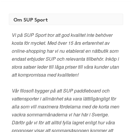
Om SUP Sport
Vi på SUP Sport tror att god kvalitet inte behöver
kosta för mycket. Med över 15 års erfarenhet av
online-shopping har vi nu etablerat en nätbutik som
endast erbjuder SUP och relevanta tillbehör. Inköp i
stora satser leder till låga priser till våra kunder utan
att kompromissa med kvaliteten!
Vår filosofi bygger på att SUP paddleboard och
vattensporter i allmänhet ska vara lättillgängligt för
alla som vill maximera fördelarna med de korta men
vackra sommarmånaderna vi har här i Sverige.
Därför går vi för att alltid fylla lagret enligt hur våra
prognoser visar att sommarsäsongen kommer att