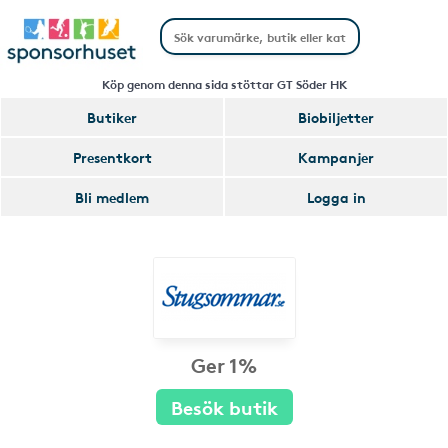
Köp genom denna sida stöttar GT Söder HK
Butiker
Biobiljetter
Presentkort
Kampanjer
Bli medlem
Logga in
Ger 1%
Besök butik