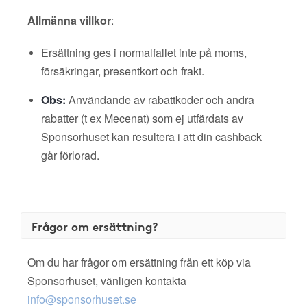
Allmänna villkor
:
Ersättning ges i normalfallet inte på moms,
försäkringar, presentkort och frakt.
Obs:
Användande av rabattkoder och andra
rabatter (t ex Mecenat) som ej utfärdats av
Sponsorhuset kan resultera i att din cashback
går förlorad.
Frågor om ersättning?
Om du har frågor om ersättning från ett köp via
Sponsorhuset, vänligen kontakta
info@sponsorhuset.se