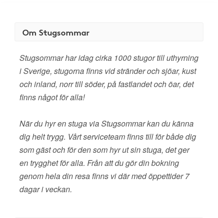
Om Stugsommar
Stugsommar har idag cirka 1000 stugor till uthyrning
i Sverige, stugorna finns vid stränder och sjöar, kust
och inland, norr till söder, på fastlandet och öar, det
finns något för alla!
När du hyr en stuga via Stugsommar kan du känna
dig helt trygg. Vårt serviceteam finns till för både dig
som gäst och för den som hyr ut sin stuga, det ger
en trygghet för alla. Från att du gör din bokning
genom hela din resa finns vi där med öppettider 7
dagar i veckan.