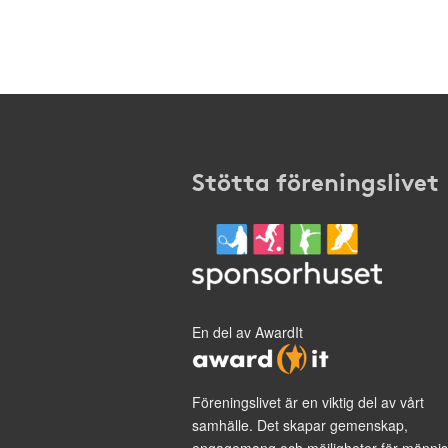
Stötta föreningslivet
En del av AwardIt
Föreningslivet är en viktig del av vårt
samhälle. Det skapar gemenskap,