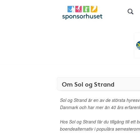
Om Sol og Strand
Sol og Strand är en av de största hyresvä
Danmark och har mer än 40 års erfarenh
Hos Sol og Strand får du tillgång till ett 
boendealternativ i populära semestero