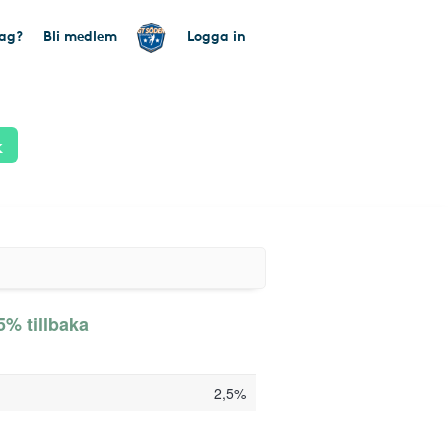
tag?
Bli medlem
Logga in
k
5% tillbaka
2,5%