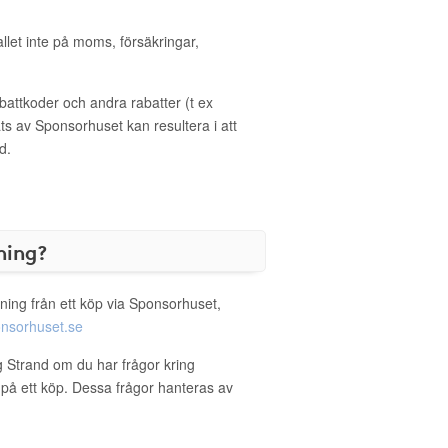
allet inte på moms, försäkringar,
ttkoder och andra rabatter (t ex
s av Sponsorhuset kan resultera i att
d.
ning?
ning från ett köp via Sponsorhuset,
nsorhuset.se
og Strand om du har frågor kring
g på ett köp. Dessa frågor hanteras av