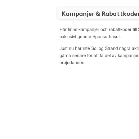
Kampanjer & Rabattkode
Här finns kampanjer och rabattkoder till
exklusivt genom Sponsorhuset.
Just nu har inte Sol og Strand några ak
gärna senare för att ta del av kampanjer
erbjudanden.