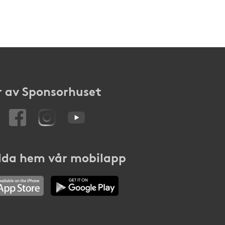
 av Sponsorhuset
da hem vår mobilapp