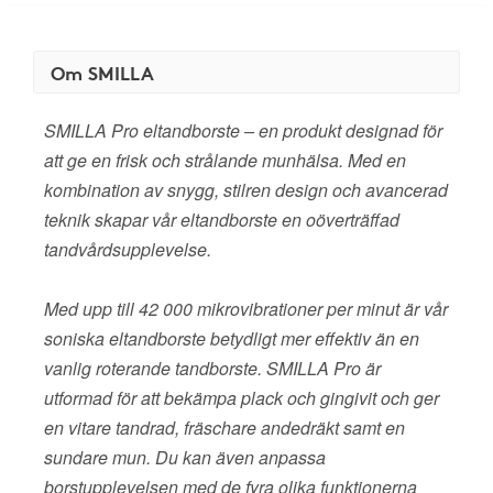
Om SMILLA
SMILLA Pro eltandborste – en produkt designad för
att ge en frisk och strålande munhälsa. Med en
kombination av snygg, stilren design och avancerad
teknik skapar vår eltandborste en oöverträffad
tandvårdsupplevelse.
Med upp till 42 000 mikrovibrationer per minut är vår
soniska eltandborste betydligt mer effektiv än en
vanlig roterande tandborste. SMILLA Pro är
utformad för att bekämpa plack och gingivit och ger
en vitare tandrad, fräschare andedräkt samt en
sundare mun. Du kan även anpassa
borstupplevelsen med de fyra olika funktionerna