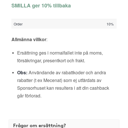
SMILLA ger 10% tillbaka
Order
10%
Allmänna villkor
:
Ersättning ges i normalfallet inte på moms,
försäkringar, presentkort och frakt.
Obs:
Användande av rabattkoder och andra
rabatter (t ex Mecenat) som ej utfärdats av
Sponsorhuset kan resultera i att din cashback
går förlorad.
Frågor om ersättning?