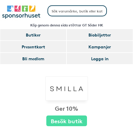
Köp genom denna sida stöttar GT Söder HK
Butiker
Biobiljetter
Presentkort
Kampanjer
Bli medlem
Logga in
Ger 10%
Besök butik