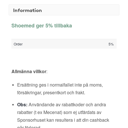
Information
Shoemed ger 5% tillbaka
Order
5%
Allmänna villkor
:
Ersättning ges i normalfallet inte på moms,
försäkringar, presentkort och frakt.
Obs:
Användande av rabattkoder och andra
rabatter (t ex Mecenat) som ej utfärdats av
Sponsorhuset kan resultera i att din cashback
går förlorad.