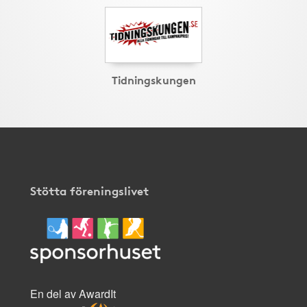
Tidningskungen
Stötta föreningslivet
En del av AwardIt