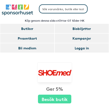
Köp genom denna sida stöttar GT Söder HK
Butiker
Biobiljetter
Presentkort
Kampanjer
Bli medlem
Logga in
Ger 5%
Besök butik