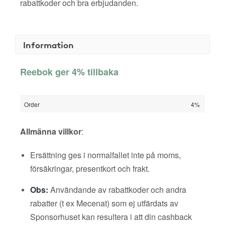
rabattkoder och bra erbjudanden.
Information
Reebok ger 4% tillbaka
Order
4%
Allmänna villkor
:
Ersättning ges i normalfallet inte på moms,
försäkringar, presentkort och frakt.
Obs:
Användande av rabattkoder och andra
rabatter (t ex Mecenat) som ej utfärdats av
Sponsorhuset kan resultera i att din cashback