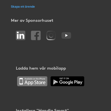
Skapa ett ärende
Mer av Sponsorhuset
Ladda hem vår mobilapp
Installera "Handla Smart"