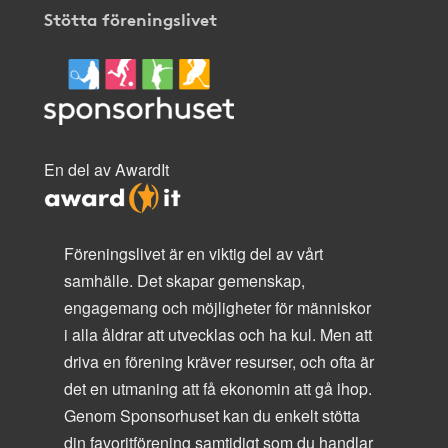
Stötta föreningslivet
En del av AwardIt
Föreningslivet är en viktig del av vårt
samhälle. Det skapar gemenskap,
engagemang och möjligheter för människor
i alla åldrar att utvecklas och ha kul. Men att
driva en förening kräver resurser, och ofta är
det en utmaning att få ekonomin att gå ihop.
Genom Sponsorhuset kan du enkelt stötta
din favoritförening samtidigt som du handlar