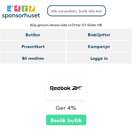
Köp genom denna sida stöttar GT Söder HK
Butiker
Biobiljetter
Presentkort
Kampanjer
Bli medlem
Logga in
Ger 4%
Besök butik