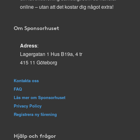
online – utan att det kostar dig något extra!
Om Sponsorhuset
Adress
:
Lagergatan 1 Hus B19a, 4 tr
415 11 Göteborg
Kontakta oss
FAQ
Läs mer om Sponsorhuset
Privacy Policy
Registrera ny förening
Hjälp och frågor