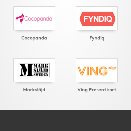
Cocopanda
Fyndiq
Markslöjd
Ving Presentkort