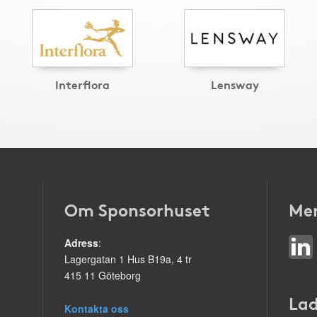
Interflora
Lensway
Om Sponsorhuset
Mer
Adress
:
Lagergatan 1 Hus B19a, 4 tr
415 11 Göteborg
Lad
Kontakta oss