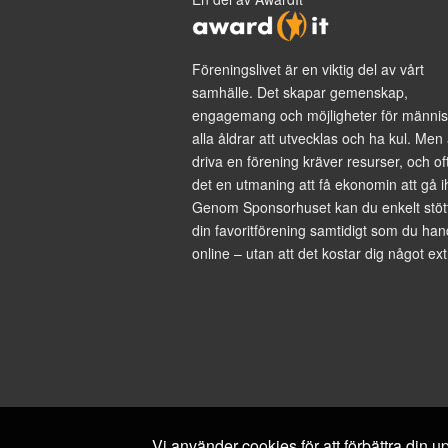
Föreningslivet är en viktig del av vårt
samhälle. Det skapar gemenskap,
engagemang och möjligheter för männis
alla åldrar att utvecklas och ha kul. Men 
driva en förening kräver resurser, och of
det en utmaning att få ekonomin att gå i
Genom Sponsorhuset kan du enkelt stöt
din favoritförening samtidigt som du han
online – utan att det kostar dig något ext
Vi använder cookies för att förbättra din