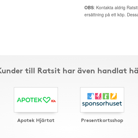
OBS
: Kontakta aldrig Ratsi
ersättning på ett köp. Dess
Kunder till Ratsit har även handlat hä
Apotek Hjärtat
Presentkortsshop