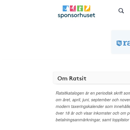
Om Ratsit
Ratsitkatalogen är en periodisk skrift 
om året, april, juni, september och nov
modern taxeringskalender som innehåller
över 18 år och visar inkomster och om 
betalningsanmärkningar, samt topplistor o