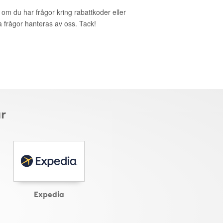
t om du har frågor kring rabattkoder eller
a frågor hanteras av oss. Tack!
r
Expedia