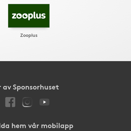
Zooplus
 av Sponsorhuset
da hem vår mobilapp