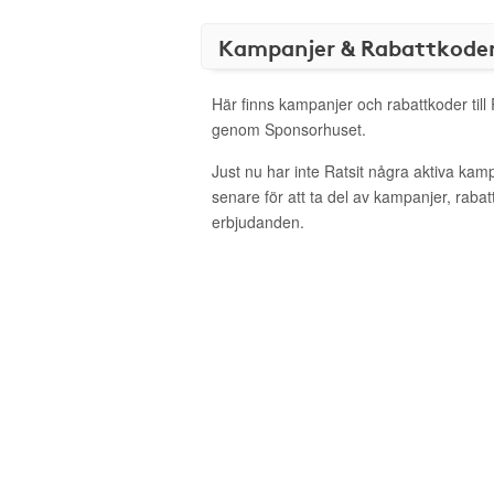
Kampanjer & Rabattkode
Här finns kampanjer och rabattkoder till 
genom Sponsorhuset.
Just nu har inte Ratsit några aktiva ka
senare för att ta del av kampanjer, raba
erbjudanden.