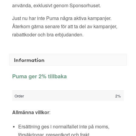
använda, exklusivt genom Sponsorhuset.
Just nu har inte Puma några aktiva kampanjer.
Återkom gärna senare för att ta del av kampanjer,
rabattkoder och bra erbjudanden.
Information
Puma ger 2% tillbaka
Order
2%
Allmänna villkor
:
Ersättning ges i normalfallet inte på moms,
försäkringar, presentkort och frakt.