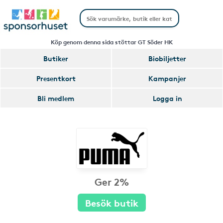
Köp genom denna sida stöttar GT Söder HK
Butiker
Biobiljetter
Presentkort
Kampanjer
Bli medlem
Logga in
Ger 2%
Besök butik