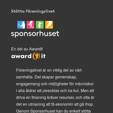
Stötta föreningslivet
En del av AwardIt
Föreningslivet är en viktig del av vårt
samhälle. Det skapar gemenskap,
engagemang och möjligheter för människor
i alla åldrar att utvecklas och ha kul. Men att
driva en förening kräver resurser, och ofta är
det en utmaning att få ekonomin att gå ihop.
Genom Sponsorhuset kan du enkelt stötta