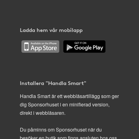
Ladda hem vår mobilapp
Installera "Handla Smart"
Handla Smart är ett webbläsartillägg som ger
dig Sponsorhuset i en minifierad version,
direkt i webbläsaren.
Du påminns om Sponsorhuset när du
besöker en butik som finns ansluten hos oss.