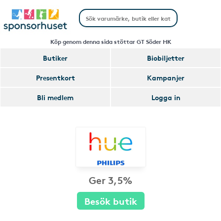
Köp genom denna sida stöttar GT Söder HK
Butiker
Biobiljetter
Presentkort
Kampanjer
Bli medlem
Logga in
Ger 3,5%
Besök butik