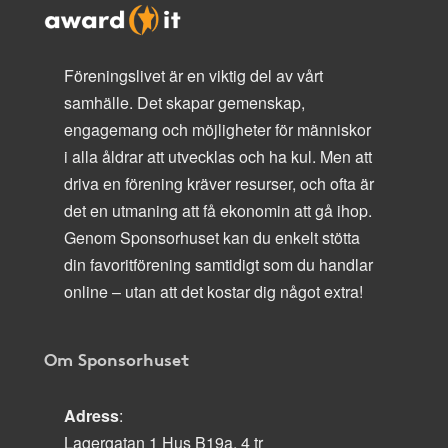
Föreningslivet är en viktig del av vårt
samhälle. Det skapar gemenskap,
engagemang och möjligheter för människor
i alla åldrar att utvecklas och ha kul. Men att
driva en förening kräver resurser, och ofta är
det en utmaning att få ekonomin att gå ihop.
Genom Sponsorhuset kan du enkelt stötta
din favoritförening samtidigt som du handlar
online – utan att det kostar dig något extra!
Om Sponsorhuset
Adress
:
Lagergatan 1 Hus B19a, 4 tr