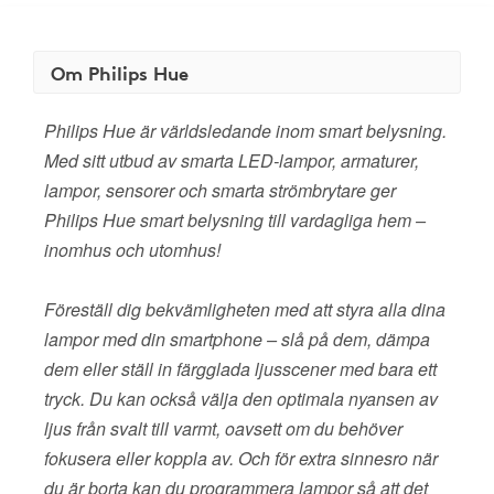
Om Philips Hue
Philips Hue är världsledande inom smart belysning.
Med sitt utbud av smarta LED-lampor, armaturer,
lampor, sensorer och smarta strömbrytare ger
Philips Hue smart belysning till vardagliga hem –
inomhus och utomhus!
Föreställ dig bekvämligheten med att styra alla dina
lampor med din smartphone – slå på dem, dämpa
dem eller ställ in färgglada ljusscener med bara ett
tryck. Du kan också välja den optimala nyansen av
ljus från svalt till varmt, oavsett om du behöver
fokusera eller koppla av. Och för extra sinnesro när
du är borta kan du programmera lampor så att det