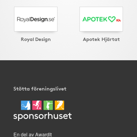
Royal Design
Apotek Hjärtat
Stötta föreningslivet
En del av AwardIt