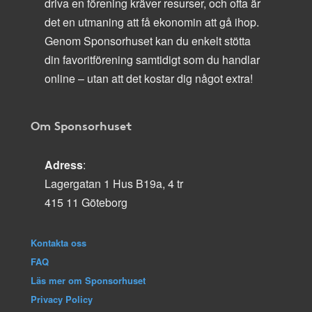
driva en förening kräver resurser, och ofta är
det en utmaning att få ekonomin att gå ihop.
Genom Sponsorhuset kan du enkelt stötta
din favoritförening samtidigt som du handlar
online – utan att det kostar dig något extra!
Om Sponsorhuset
Adress
:
Lagergatan 1 Hus B19a, 4 tr
415 11 Göteborg
Kontakta oss
FAQ
Läs mer om Sponsorhuset
Privacy Policy