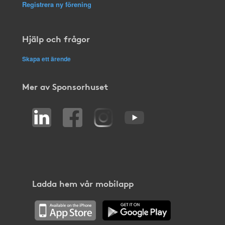
Registrera ny förening
Hjälp och frågor
Skapa ett ärende
Mer av Sponsorhuset
Ladda hem vår mobilapp