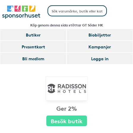
Köp genom denna sida stöttar GT Söder HK
Butiker
Biobiljetter
Presentkort
Kampanjer
Bli medlem
Logga in
Ger 2%
Besök butik