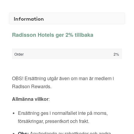
Information
Radisson Hotels ger 2% tillbaka
Order
2%
OBS! Ersättning utgår även om man är medlem i
Radison Rewards.
Allmänna villkor
:
Ersättning ges i normalfallet inte på moms,
försäkringar, presentkort och frakt.
Obs:
Användande av rabattkoder och andra