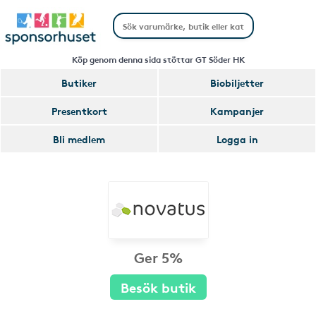
Köp genom denna sida stöttar GT Söder HK
Butiker
Biobiljetter
Presentkort
Kampanjer
Bli medlem
Logga in
Ger 5%
Besök butik