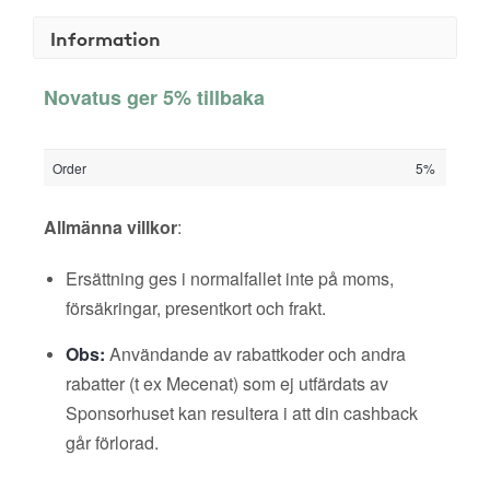
Information
Novatus ger 5% tillbaka
Order
5%
Allmänna villkor
:
Ersättning ges i normalfallet inte på moms,
försäkringar, presentkort och frakt.
Obs:
Användande av rabattkoder och andra
rabatter (t ex Mecenat) som ej utfärdats av
Sponsorhuset kan resultera i att din cashback
går förlorad.