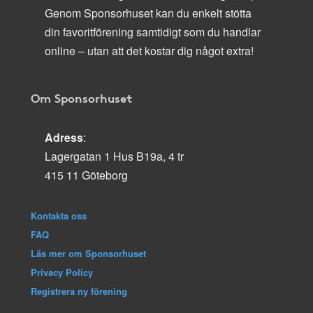
Genom Sponsorhuset kan du enkelt stötta
din favoritförening samtidigt som du handlar
online – utan att det kostar dig något extra!
Om Sponsorhuset
Adress
:
Lagergatan 1 Hus B19a, 4 tr
415 11 Göteborg
Kontakta oss
FAQ
Läs mer om Sponsorhuset
Privacy Policy
Registrera ny förening