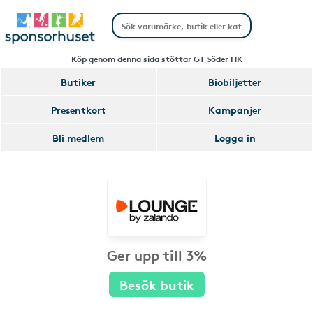
Köp genom denna sida stöttar GT Söder HK
Butiker
Biobiljetter
Presentkort
Kampanjer
Bli medlem
Logga in
Ger upp till 3%
Besök butik