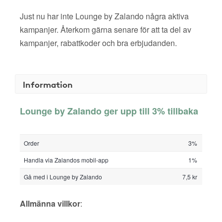
Just nu har inte Lounge by Zalando några aktiva
kampanjer. Återkom gärna senare för att ta del av
kampanjer, rabattkoder och bra erbjudanden.
Information
Lounge by Zalando ger upp till 3% tillbaka
Order
3%
Handla via Zalandos mobil-app
1%
Gå med i Lounge by Zalando
7,5 kr
Allmänna villkor
: