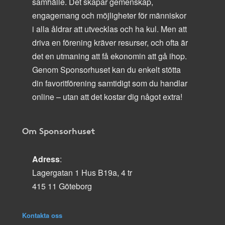
samhälle. Det skapar gemenskap,
engagemang och möjligheter för människor
i alla åldrar att utvecklas och ha kul. Men att
driva en förening kräver resurser, och ofta är
det en utmaning att få ekonomin att gå ihop.
Genom Sponsorhuset kan du enkelt stötta
din favoritförening samtidigt som du handlar
online – utan att det kostar dig något extra!
Om Sponsorhuset
Adress
:
Lagergatan 1 Hus B19a, 4 tr
415 11 Göteborg
Kontakta oss