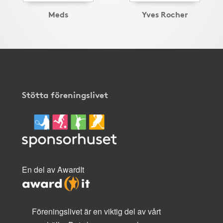
Meds
Yves Rocher
Stötta föreningslivet
En del av AwardIt
Föreningslivet är en viktig del av vårt