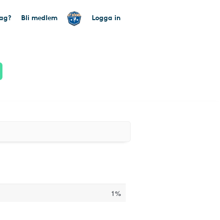
tag?
Bli medlem
Logga in
1%