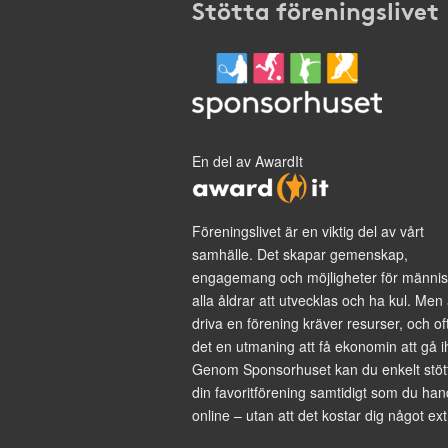
Stötta föreningslivet
En del av AwardIt
Föreningslivet är en viktig del av vårt
samhälle. Det skapar gemenskap,
engagemang och möjligheter för männis
alla åldrar att utvecklas och ha kul. Men 
driva en förening kräver resurser, och of
det en utmaning att få ekonomin att gå i
Genom Sponsorhuset kan du enkelt stöt
din favoritförening samtidigt som du han
online – utan att det kostar dig något ext