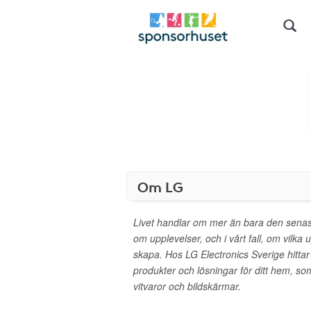
Om LG
Livet handlar om mer än bara den senas
om upplevelser, och i vårt fall, om vilka 
skapa. Hos LG Electronics Sverige hittar 
produkter och lösningar för ditt hem, so
vitvaror och bildskärmar.