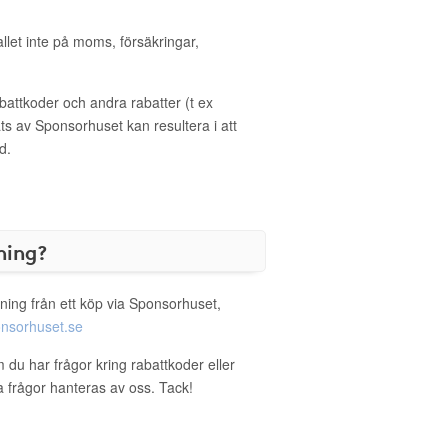
allet inte på moms, försäkringar,
ttkoder och andra rabatter (t ex
s av Sponsorhuset kan resultera i att
d.
ning?
ning från ett köp via Sponsorhuset,
nsorhuset.se
 du har frågor kring rabattkoder eller
a frågor hanteras av oss. Tack!