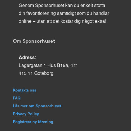
Genom Sponsorhuset kan du enkelt stötta
din favoritförening samtidigt som du handlar
online – utan att det kostar dig något extra!
Om Sponsorhuset
Adress
:
Lagergatan 1 Hus B19a, 4 tr
415 11 Göteborg
Kontakta oss
FAQ
Läs mer om Sponsorhuset
Privacy Policy
Registrera ny förening