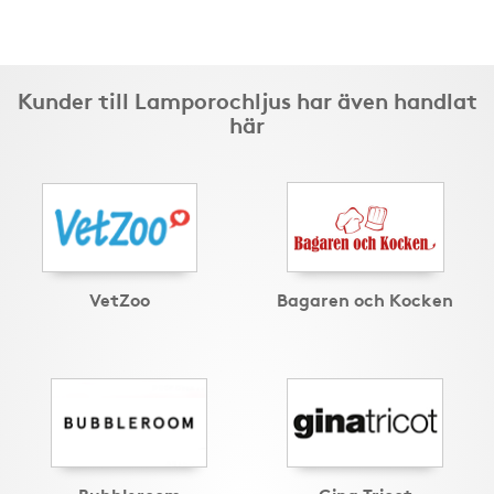
Kunder till Lamporochljus har även handlat
här
VetZoo
Bagaren och Kocken
Bubbleroom
Gina Tricot