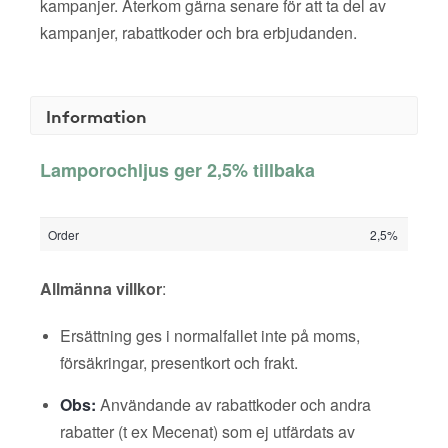
kampanjer. Återkom gärna senare för att ta del av
kampanjer, rabattkoder och bra erbjudanden.
Information
Lamporochljus ger 2,5% tillbaka
Order
2,5%
Allmänna villkor
:
Ersättning ges i normalfallet inte på moms,
försäkringar, presentkort och frakt.
Obs:
Användande av rabattkoder och andra
rabatter (t ex Mecenat) som ej utfärdats av