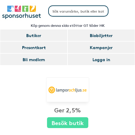
Köp genom denna sida stöttar GT Söder HK
Butiker
Biobiljetter
Presentkort
Kampanjer
Bli medlem
Logga in
Ger 2,5%
Besök butik