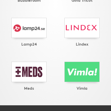
Lamp24
Lindex
Meds
Vimla