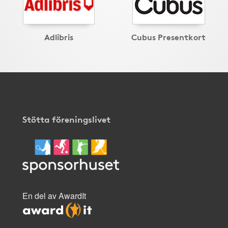
Adlibris
Cubus Presentkort
Stötta föreningslivet
En del av AwardIt