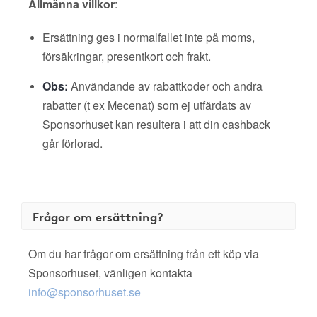
Allmänna villkor
:
Ersättning ges i normalfallet inte på moms,
försäkringar, presentkort och frakt.
Obs:
Användande av rabattkoder och andra
rabatter (t ex Mecenat) som ej utfärdats av
Sponsorhuset kan resultera i att din cashback
går förlorad.
Frågor om ersättning?
Om du har frågor om ersättning från ett köp via
Sponsorhuset, vänligen kontakta
info@sponsorhuset.se