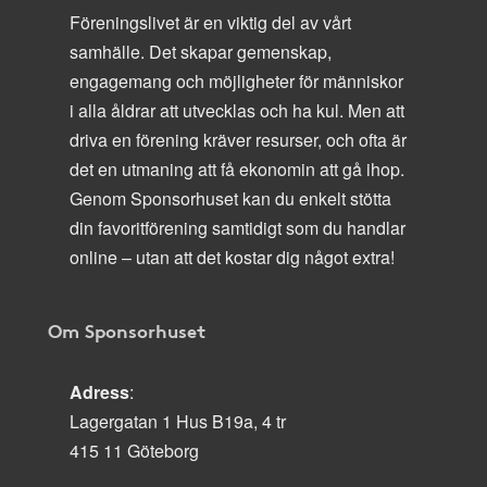
Föreningslivet är en viktig del av vårt
samhälle. Det skapar gemenskap,
engagemang och möjligheter för människor
i alla åldrar att utvecklas och ha kul. Men att
driva en förening kräver resurser, och ofta är
det en utmaning att få ekonomin att gå ihop.
Genom Sponsorhuset kan du enkelt stötta
din favoritförening samtidigt som du handlar
online – utan att det kostar dig något extra!
Om Sponsorhuset
Adress
:
Lagergatan 1 Hus B19a, 4 tr
415 11 Göteborg