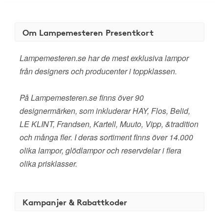
Om Lampemesteren Presentkort
Lampemesteren.se har de mest exklusiva lampor
från designers och producenter i toppklassen.
På Lampemesteren.se finns över 90
designermärken, som inkluderar HAY, Flos, Belid,
LE KLINT, Frandsen, Kartell, Muuto, Vipp, &tradition
och många fler. I deras sortiment finns över 14.000
olika lampor, glödlampor och reservdelar i flera
olika prisklasser.
Kampanjer & Rabattkoder