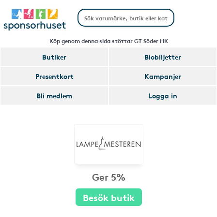
Köp genom denna sida stöttar GT Söder HK
Butiker
Biobiljetter
Presentkort
Kampanjer
Bli medlem
Logga in
Ger 5%
Besök butik