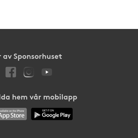
 av Sponsorhuset
da hem vår mobilapp