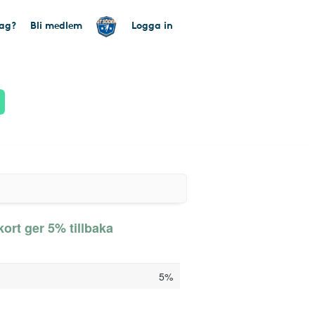
tag?
Bli medlem
Logga in
ort ger 5% tillbaka
5%