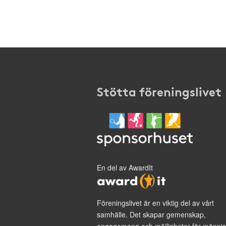
Stötta föreningslivet
En del av AwardIt
Föreningslivet är en viktig del av vårt
samhälle. Det skapar gemenskap,