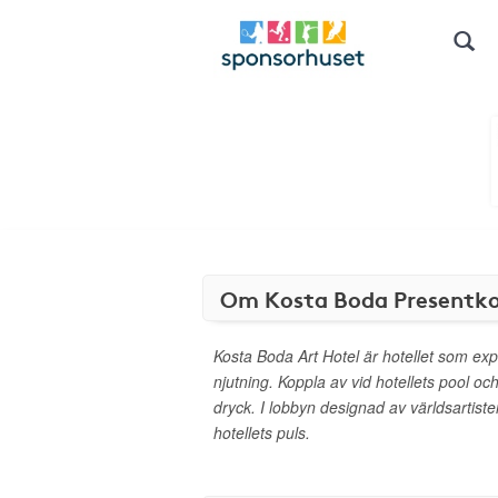
Om Kosta Boda Presentk
Kosta Boda Art Hotel är hotellet som exp
njutning. Koppla av vid hotellets pool o
dryck. I lobbyn designad av världsartiste
hotellets puls.