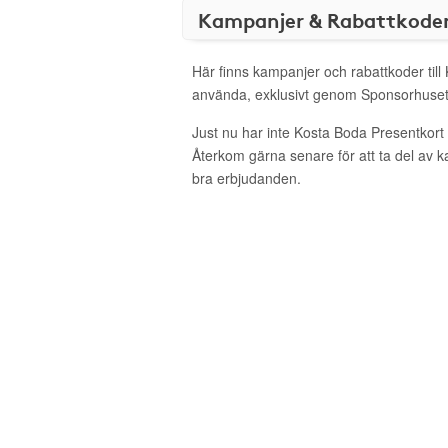
Kampanjer & Rabattkode
Här finns kampanjer och rabattkoder till
använda, exklusivt genom Sponsorhuset
Just nu har inte Kosta Boda Presentkort
Återkom gärna senare för att ta del av 
bra erbjudanden.