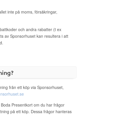
allet inte på moms, försäkringar,
ttkoder och andra rabatter (t ex
s av Sponsorhuset kan resultera i att
d.
ning?
ning från ett köp via Sponsorhuset,
nsorhuset.se
a Boda Presentkort om du har frågor
ättning på ett köp. Dessa frågor hanteras