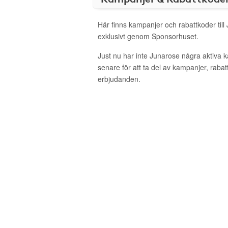
Här finns kampanjer och rabattkoder till
exklusivt genom Sponsorhuset.
Just nu har inte Junarose några aktiva
senare för att ta del av kampanjer, raba
erbjudanden.