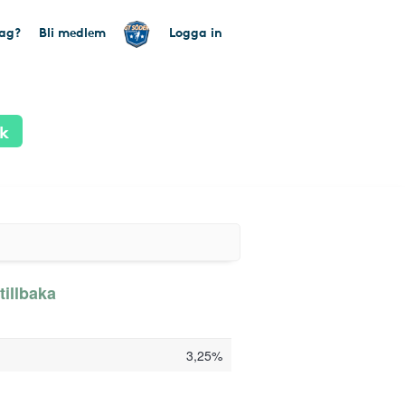
tag?
Bli medlem
Logga in
ik
tillbaka
3,25%