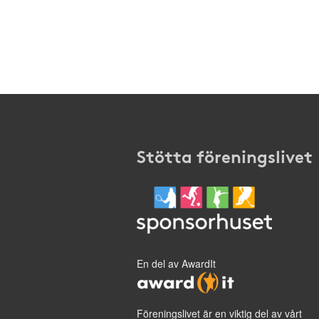
Stötta föreningslivet
En del av AwardIt
Föreningslivet är en viktig del av vårt